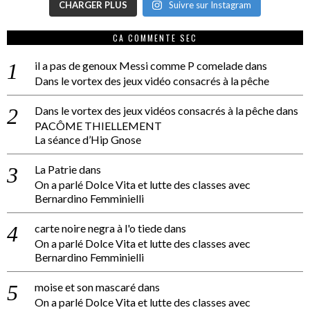
CHARGER PLUS
Suivre sur Instagram
CA COMMENTE SEC
il a pas de genoux Messi comme P comelade
dans
Dans le vortex des jeux vidéo consacrés à la pêche
Dans le vortex des jeux vidéos consacrés à la pêche
dans
PACÔME THIELLEMENT
La séance d’Hip Gnose
La Patrie
dans
On a parlé Dolce Vita et lutte des classes avec
Bernardino Femminielli
carte noire negra à l'o tiede
dans
On a parlé Dolce Vita et lutte des classes avec
Bernardino Femminielli
moise et son mascaré
dans
On a parlé Dolce Vita et lutte des classes avec