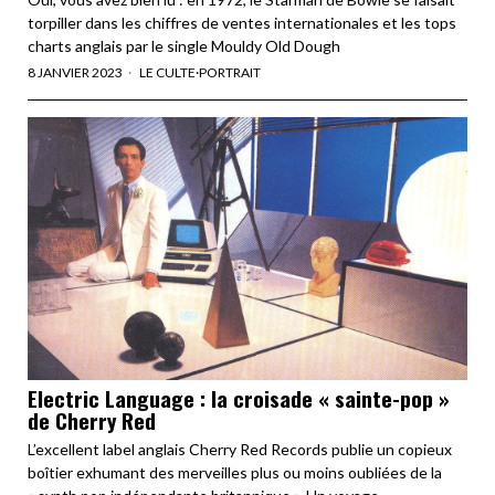
torpiller dans les chiffres de ventes internationales et les tops
charts anglais par le single Mouldy Old Dough
8 JANVIER 2023
LE CULTE
·
PORTRAIT
Electric Language : la croisade « sainte-pop »
de Cherry Red
L’excellent label anglais Cherry Red Records publie un copieux
boîtier exhumant des merveilles plus ou moins oubliées de la