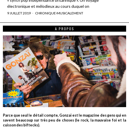
« synth pop indépendante britannique ». Un voyage
électronique et mélodieux au cours duquel on
9 JUILLET 2019
CHRONIQUE
·
MUSICALEMENT
A PROPOS
Parce que seul le détail compte, Gonzaï est le magazine des gens qui en
savent beaucoup sur très peu de choses (le rock, la mauvaise foi et la
cuisson des biftecks).