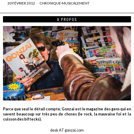
20 FÉVRIER 2012
CHRONIQUE
·
MUSICALEMENT
A PROPOS
Parce que seul le détail compte, Gonzaï est le magazine des gens qui en
savent beaucoup sur très peu de choses (le rock, la mauvaise foi et la
cuisson des biftecks).
desk AT gonzai.com