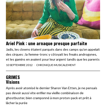
Ariel Pink : une arnaque presque parfaite
Jadis, les clowns étaient parqués dans des camps qu’on appelait
des cirques ; la femme-tronc y côtoyait les freaks androgynes,
et les gamins en avaient pour leur argent tandis que les parents
10 SEPTEMBRE 2012
CHRONIQUE
·
MUSICALEMENT
GRIMES
Visions
Après avoir atomisé le dernier Sharon Van Etten, je ne pensais
pas devoir aussi vite enfiler ma vieille combinaison de
ghostbuster, bien cramponné à mon proton-pack et prêt à
lâcher la purée