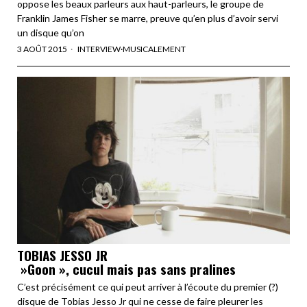
oppose les beaux parleurs aux haut-parleurs, le groupe de
Franklin James Fisher se marre, preuve qu’en plus d’avoir servi
un disque qu’on
3 AOÛT 2015
INTERVIEW
·
MUSICALEMENT
TOBIAS JESSO JR
»Goon », cucul mais pas sans pralines
C’est précisément ce qui peut arriver à l’écoute du premier (?)
disque de Tobias Jesso Jr qui ne cesse de faire pleurer les