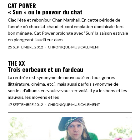
CAT POWER
« Sun » ou le pouvoir du chat
Ciao l’été et rebonjour Chan Marshall. En cette période de
l’année où chocolat chaud et contemplation dominicale font
bon ménage, Cat Power prolonge avec "Sun" la saison estivale
en plongeant l'auditeur dans
25 SEPTEMBRE 2012
CHRONIQUE
·
MUSICALEMENT
THE XX
Trois corbeaux et un fardeau
La rentrée est synonyme de nouveauté en tous genres
(littérature, cinéma, etc.), mais aussi parfois synonyme de
sorties d’albums en-voulez-vous-en-voilà. Il y a les bons et les
mauvais, les moyens et les
17 SEPTEMBRE 2012
CHRONIQUE
·
MUSICALEMENT