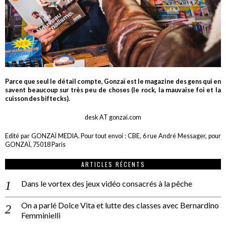
Parce que seul le détail compte, Gonzaï est le magazine des gens qui en
savent beaucoup sur très peu de choses (le rock, la mauvaise foi et la
cuisson des biftecks).
desk AT gonzai.com
Edité par GONZAÏ MEDIA. Pour tout envoi : CBE, 6 rue André Messager, pour
GONZAÏ, 75018 Paris
ARTICLES RÉCENTS
Dans le vortex des jeux vidéo consacrés à la pêche
On a parlé Dolce Vita et lutte des classes avec Bernardino
Femminielli