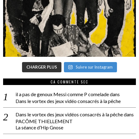
CHARGER PLUS
Suivre sur Instagram
CA COMMENTE SEC
il a pas de genoux Messi comme P comelade
dans
Dans le vortex des jeux vidéo consacrés à la pêche
Dans le vortex des jeux vidéos consacrés à la pêche
dans
PACÔME THIELLEMENT
La séance d’Hip Gnose