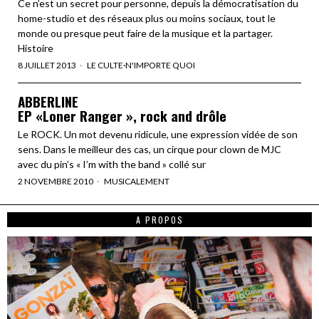
Ce n’est un secret pour personne, depuis la démocratisation du
home-studio et des réseaux plus ou moins sociaux, tout le
monde ou presque peut faire de la musique et la partager.
Histoire
8 JUILLET 2013
LE CULTE
·
N'IMPORTE QUOI
ABBERLINE
EP «Loner Ranger », rock and drôle
Le ROCK. Un mot devenu ridicule, une expression vidée de son
sens. Dans le meilleur des cas, un cirque pour clown de MJC
avec du pin’s « I’m with the band » collé sur
2 NOVEMBRE 2010
MUSICALEMENT
A PROPOS