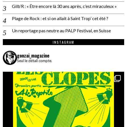
Gilb’R : « Être encore là 30 ans après, c’est miraculeux »
Plage de Rock : et si on allait à Saint Trop’ cet été ?
Un reportage pas neutre au PALP Festival, en Suisse
INSTAGRAM
gonzai_magazine
Seul le détail compte.