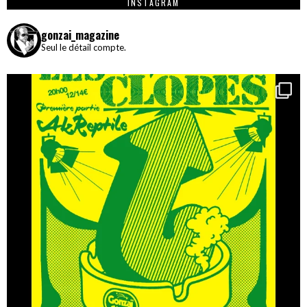
INSTAGRAM
gonzai_magazine
Seul le détail compte.