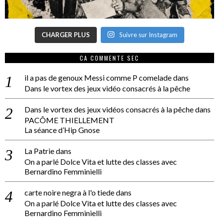
CHARGER PLUS
Suivre sur Instagram
CA COMMENTE SEC
il a pas de genoux Messi comme P comelade
dans
Dans le vortex des jeux vidéo consacrés à la pêche
Dans le vortex des jeux vidéos consacrés à la pêche
dans
PACÔME THIELLEMENT
La séance d’Hip Gnose
La Patrie
dans
On a parlé Dolce Vita et lutte des classes avec
Bernardino Femminielli
carte noire negra à l'o tiede
dans
On a parlé Dolce Vita et lutte des classes avec
Bernardino Femminielli