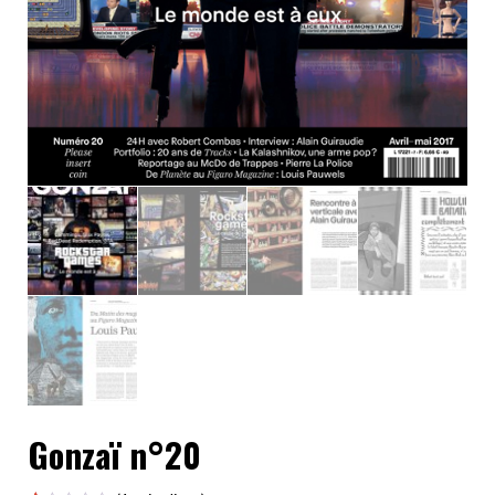
Gonzaï n°20