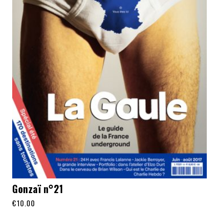
Gonzaï n°21
€
10.00