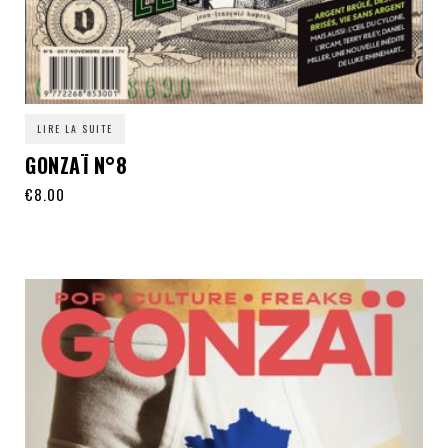
LIRE LA SUITE
GONZAÏ N°8
€
8.00