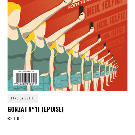
LIRE LA SUITE
GONZAÏ N°11 (ÉPUISÉ)
€
8.00