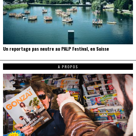
Un reportage pas neutre au PALP Festival, en Suisse
A PROPOS