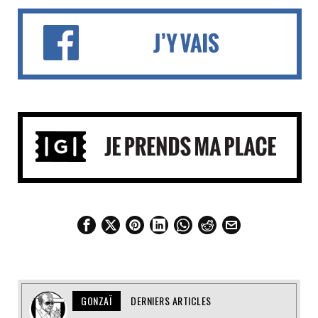
GONZAÏ
DERNIERS ARTICLES