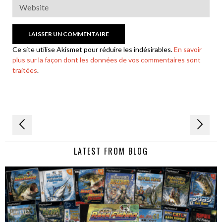
Ce site utilise Akismet pour réduire les indésirables.
En savoir
plus sur la façon dont les données de vos commentaires sont
traitées
.
Navigation
de
LATEST FROM BLOG
l’article