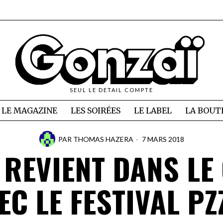
SEUL LE DETAIL COMPTE
LE MAGAZINE
LES SOIRÉES
LE LABEL
LA BOUT
PAR
THOMAS HAZERA
7 MARS 2018
E REVIENT DANS LE
EC LE FESTIVAL PZ