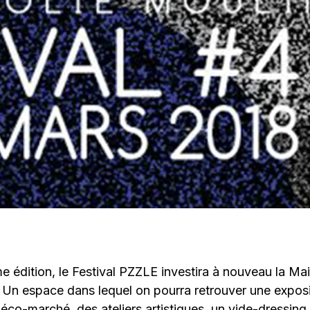
e édition, le Festival PZZLE investira à nouveau la Mai
. Un espace dans lequel on pourra retrouver une exposi
éco-marché, des ateliers artistiques, un vide-dressing…