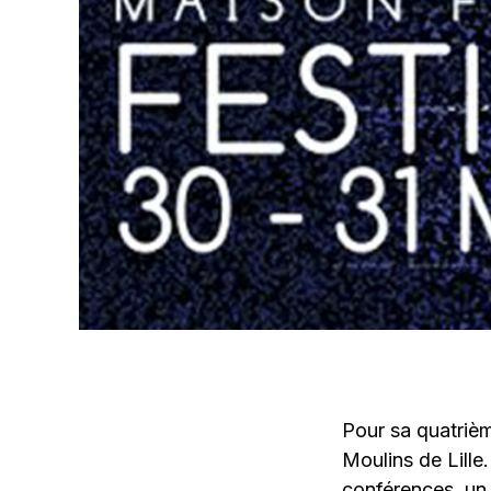
Pour sa quatrièm
Moulins de Lille
conférences, un 