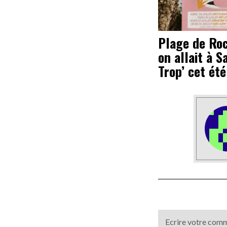
Plage de Roc
on allait à S
Trop’ cet été