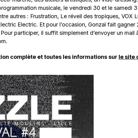
programmation musicale, le vendredi 30 et le samedi 3
entre autres : Frustration, Le réveil des tropiques, VOX
tric Electric. Et pour l’occasion, Gonzaï fait gagner 
Pour participer, il suffit simplement d’envoyer un mail 
om.
on complète et toutes les informations sur
le site