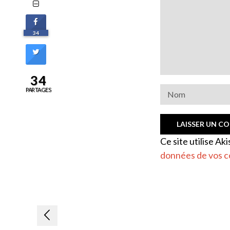
34
34
PARTAGES
Ce site utilise Ak
données de vos c
Navigation