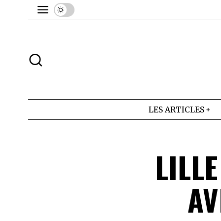
LES ARTICLES
LILL
AV