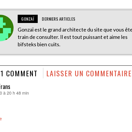
GONZAÏ
DERNIERS ARTICLES
Gonzaï est le grand architecte du site que vous êt
train de consulter. Il est tout puissant et aime les
bifsteks bien cuits.
1 COMMENT
LAISSER UN COMMENTAIRE
Frans
0 à 20 h 48 min
e