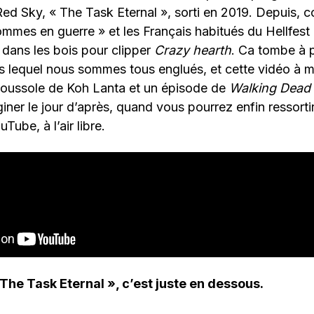
ed Sky, « The Task Eternal », sorti en 2019. Depuis, 
mmes en guerre » et les Français habitués du Hellfest
 dans les bois pour clipper
Crazy hearth
. Ca tombe à p
s lequel nous sommes tous englués, et cette vidéo à m
 boussole de Koh Lanta et un épisode de
Walking Dead
iner le jour d’après, quand vous pourrez enfin ressort
Tube, à l’air libre.
The Task Eternal », c’est juste en dessous.