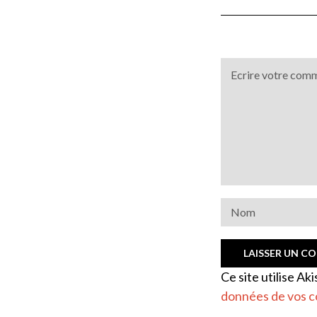
Ce site utilise Ak
données de vos c