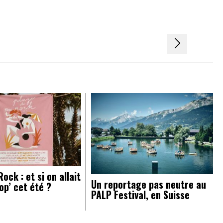
ock : et si on allait
Un reportage pas neutre au
op’ cet été ?
PALP Festival, en Suisse