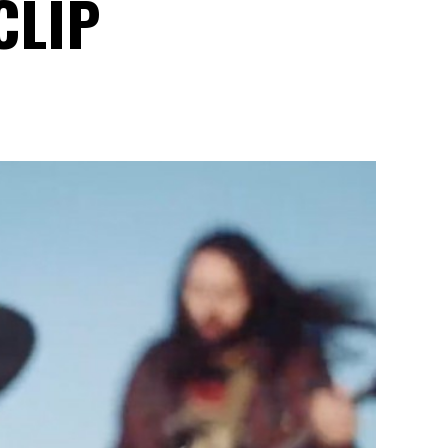
CLIP
Y