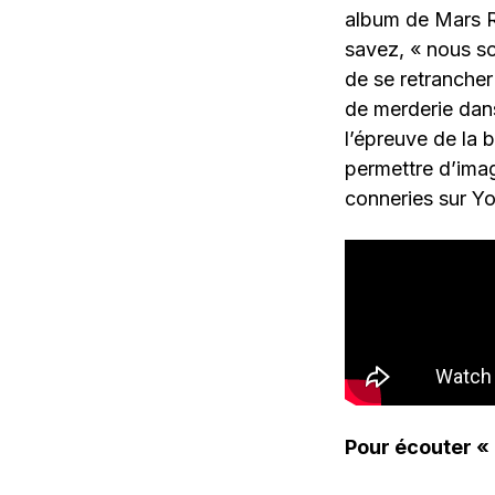
album de Mars R
savez, « nous so
de se retrancher
de merderie dan
l’épreuve de la
permettre d’imag
conneries sur You
Pour écouter « 