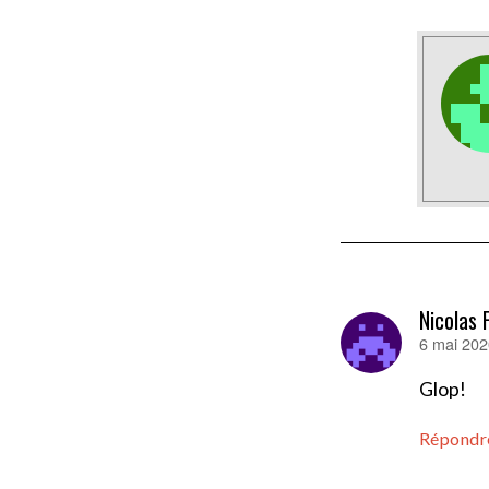
Nicolas 
6 mai 202
dit :
Glop!
Répondr