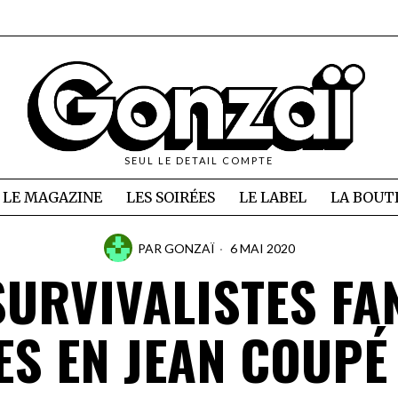
SEUL LE DETAIL COMPTE
LE MAGAZINE
LES SOIRÉES
LE LABEL
LA BOUT
PAR
GONZAÏ
6 MAI 2020
SURVIVALISTES FA
ES EN JEAN COUPÉ