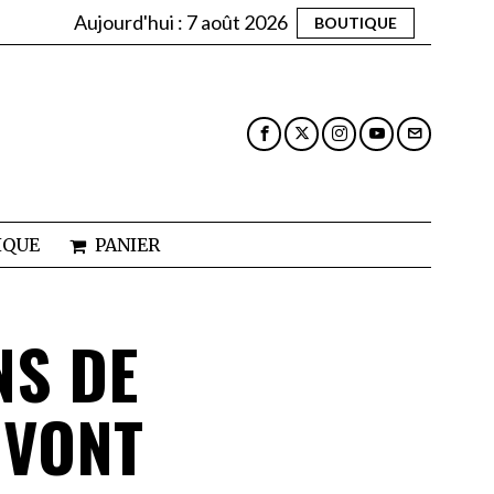
Aujourd'hui :
7 août 2026
BOUTIQUE
IQUE
PANIER
NS DE
 VONT