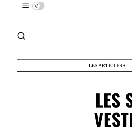
LES ARTICLES
LES 
VEST