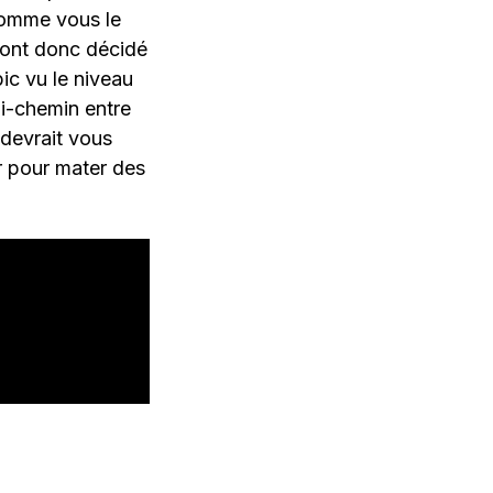
comme vous le
 ont donc décidé
ic vu le niveau
i-chemin entre
devrait vous
ir pour mater des