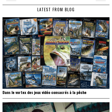
de
LATEST FROM BLOG
l’article
Dans le vortex des jeux vidéo consacrés à la pêche