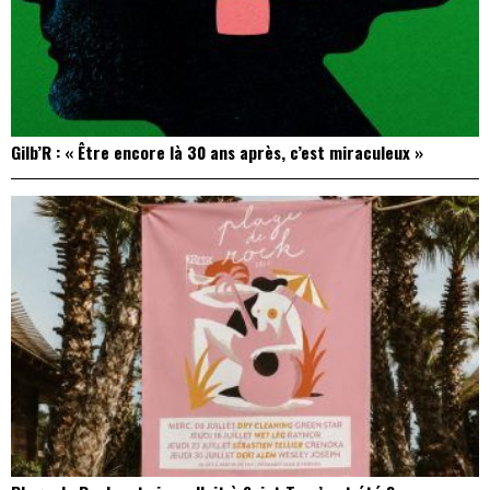
Gilb’R : « Être encore là 30 ans après, c’est miraculeux »