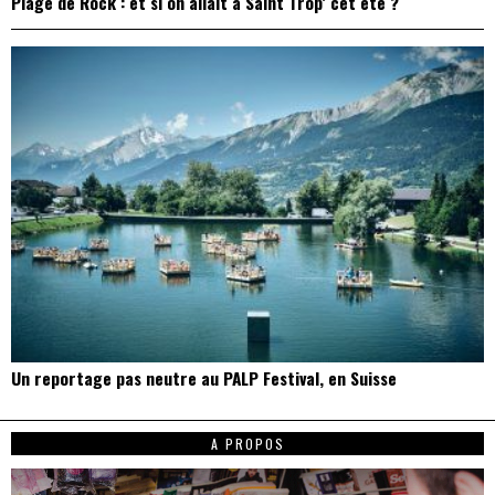
Plage de Rock : et si on allait à Saint Trop’ cet été ?
Un reportage pas neutre au PALP Festival, en Suisse
A PROPOS