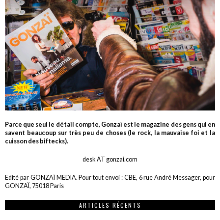
Parce que seul le détail compte, Gonzaï est le magazine des gens qui en
savent beaucoup sur très peu de choses (le rock, la mauvaise foi et la
cuisson des biftecks).
desk AT gonzai.com
Edité par GONZAÏ MEDIA. Pour tout envoi : CBE, 6 rue André Messager, pour
GONZAÏ, 75018 Paris
ARTICLES RÉCENTS