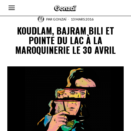
PAR
GONZAÏ
13 MARS 2016
KOUDLAM, BAJRAM BILI ET
POINTE DU LAC À LA
MAROQUINERIE LE 30 AVRIL