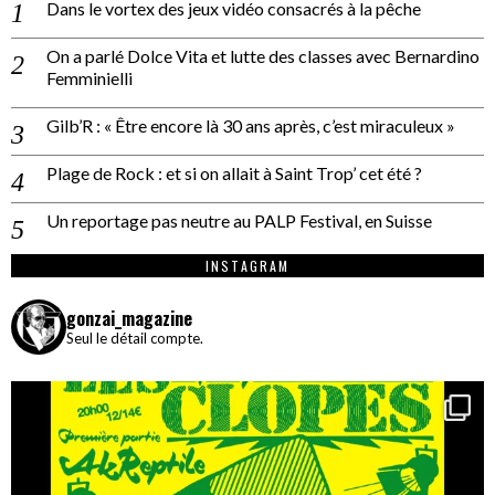
Dans le vortex des jeux vidéo consacrés à la pêche
On a parlé Dolce Vita et lutte des classes avec Bernardino
Femminielli
Gilb’R : « Être encore là 30 ans après, c’est miraculeux »
Plage de Rock : et si on allait à Saint Trop’ cet été ?
Un reportage pas neutre au PALP Festival, en Suisse
INSTAGRAM
gonzai_magazine
Seul le détail compte.