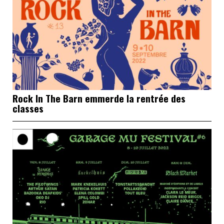
Rock In The Barn emmerde la rentrée des
classes