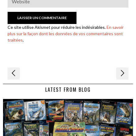
Ce site utilise Akismet pour réduire les indésirables.
En savoir
plus sur la façon dont les données de vos commentaires sont
traitées
.
Navigation
de
LATEST FROM BLOG
l’article