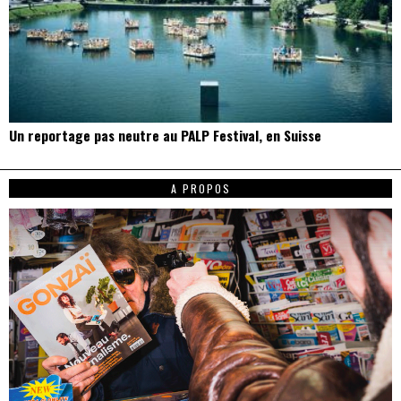
Un reportage pas neutre au PALP Festival, en Suisse
A PROPOS