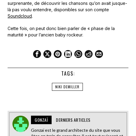
surprenante, de découvrir les chansons qu’on avait jusque-
là pas voulu entendre, disponibles sur son compte
Soundcloud
.
Cette fois, on peut donc bien parler de « phase de la
maturité » pour l’ancien baby rockeur.
TAGS:
NIKI DEMILLER
GONZAÏ
DERNIERS ARTICLES
Gonzaï est le grand architecte du site que vous
êtes en train de consulter. Il est tout puissant et