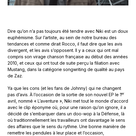
Dire qu’on n’a pas toujours été tendre avec Niki est un doux
euphémisme. Sur l’artiste, au sein de notre bureau des
tendances et comme dirait Rocco, il faut dire que les avis
divergent, et les avis s’opposent. Il y a ceux qui ont mal
compris son virage chanson française au début des années
2010, et ceux qui ont tout de suite perçu la filiation avec
Mustang, dans la catégorie songwriting de qualité au pays
de Zaz.
Ya que les cons (et les fans de Johnny) qui ne changent
er
pas d’avis. À l’occasion de la sortie de son nouvel EP le 1
avril, nommé « L’aventure », Niki met tout le monde d’accord
avec le clip éponyme où, pour une raison qu’on ignore, il a
décidé de s’embarquer dans un doo-wop à la Défense, là
où traditionnellement les travailleurs ont davantage le sens
des affaires que le sens du rythme. Une bonne manière de
remettre les pendules à leur place et l’occasion,