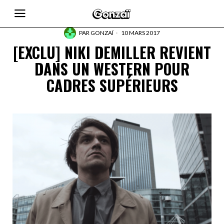
PAR
GONZAÏ
10 MARS 2017
[EXCLU] NIKI DEMILLER REVIENT
DANS UN WESTERN POUR
CADRES SUPÉRIEURS