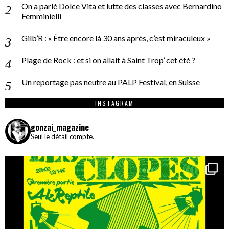
On a parlé Dolce Vita et lutte des classes avec Bernardino
Femminielli
Gilb’R : « Être encore là 30 ans après, c’est miraculeux »
Plage de Rock : et si on allait à Saint Trop’ cet été ?
Un reportage pas neutre au PALP Festival, en Suisse
INSTAGRAM
gonzai_magazine
Seul le détail compte.