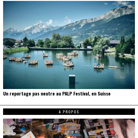
Un reportage pas neutre au PALP Festival, en Suisse
A PROPOS