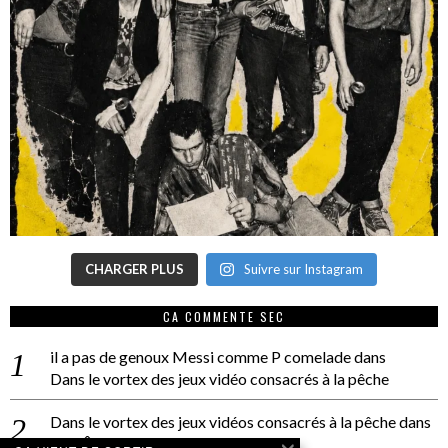
CHARGER PLUS
Suivre sur Instagram
CA COMMENTE SEC
il a pas de genoux Messi comme P comelade
dans
Dans le vortex des jeux vidéo consacrés à la pêche
Dans le vortex des jeux vidéos consacrés à la pêche
dans
PACÔME THIELLEMENT