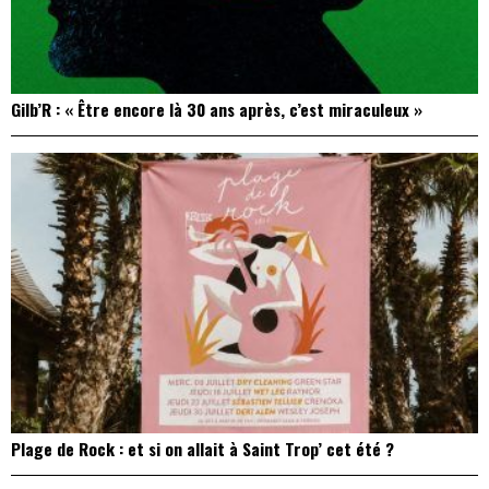
Gilb’R : « Être encore là 30 ans après, c’est miraculeux »
Plage de Rock : et si on allait à Saint Trop’ cet été ?