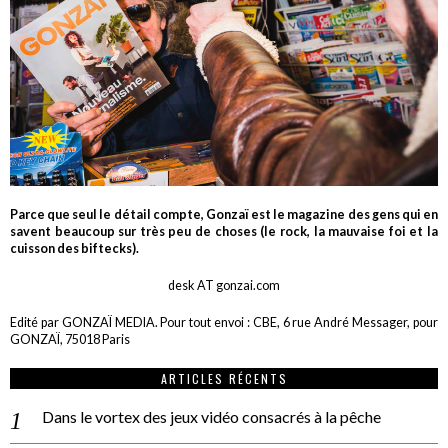
Parce que seul le détail compte, Gonzaï est le magazine des gens qui en
savent beaucoup sur très peu de choses (le rock, la mauvaise foi et la
cuisson des biftecks).
desk AT gonzai.com
Edité par GONZAÏ MEDIA. Pour tout envoi : CBE, 6 rue André Messager, pour
GONZAÏ, 75018 Paris
ARTICLES RÉCENTS
Dans le vortex des jeux vidéo consacrés à la pêche