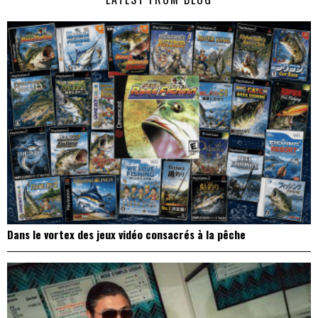
l’article
Dans le vortex des jeux vidéo consacrés à la pêche