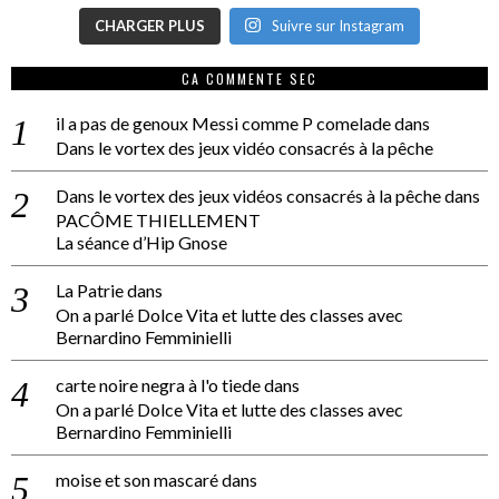
CHARGER PLUS
Suivre sur Instagram
CA COMMENTE SEC
il a pas de genoux Messi comme P comelade
dans
Dans le vortex des jeux vidéo consacrés à la pêche
Dans le vortex des jeux vidéos consacrés à la pêche
dans
PACÔME THIELLEMENT
La séance d’Hip Gnose
La Patrie
dans
On a parlé Dolce Vita et lutte des classes avec
Bernardino Femminielli
carte noire negra à l'o tiede
dans
On a parlé Dolce Vita et lutte des classes avec
Bernardino Femminielli
moise et son mascaré
dans