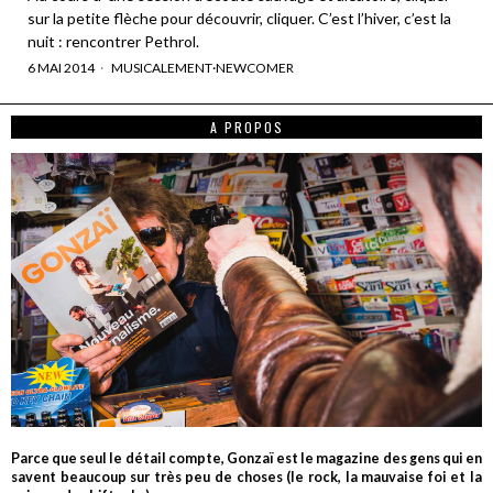
sur la petite flèche pour découvrir, cliquer. C’est l’hiver, c’est la
nuit : rencontrer Pethrol.
6 MAI 2014
MUSICALEMENT
·
NEWCOMER
A PROPOS
Parce que seul le détail compte, Gonzaï est le magazine des gens qui en
savent beaucoup sur très peu de choses (le rock, la mauvaise foi et la