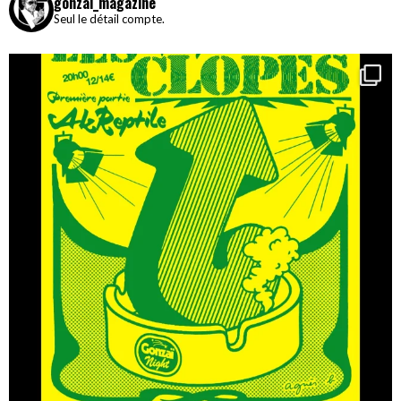
gonzai_magazine
Seul le détail compte.