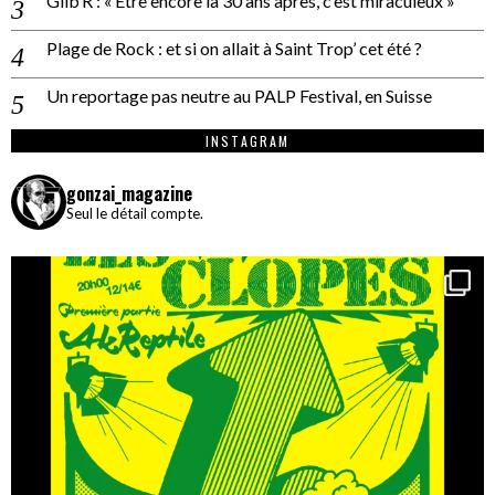
Gilb’R : « Être encore là 30 ans après, c’est miraculeux »
Plage de Rock : et si on allait à Saint Trop’ cet été ?
Un reportage pas neutre au PALP Festival, en Suisse
INSTAGRAM
gonzai_magazine
Seul le détail compte.