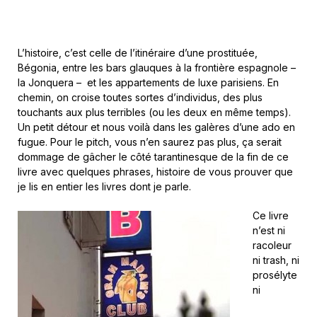
L’histoire, c’est celle de l’itinéraire d’une prostituée,
Bégonia, entre les bars glauques à la frontière espagnole –
la Jonquera – et les appartements de luxe parisiens. En
chemin, on croise toutes sortes d’individus, des plus
touchants aux plus terribles (ou les deux en même temps).
Un petit détour et nous voilà dans les galères d’une ado en
fugue. Pour le pitch, vous n’en saurez pas plus, ça serait
dommage de gâcher le côté tarantinesque de la fin de ce
livre avec quelques phrases, histoire de vous prouver que
je lis en entier les livres dont je parle.
Ce livre
n’est ni
racoleur
ni trash, ni
prosélyte
ni