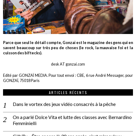
Parce que seul le détail compte, Gonzaï est le magazine des gens qui en
savent beaucoup sur très peu de choses (le rock, la mauvaise foi et la
cuisson des biftecks).
desk AT gonzai.com
Edité par GONZAÏ MEDIA. Pour tout envoi : CBE, 6 rue André Messager, pour
GONZAÏ, 75018 Paris
ARTICLES RÉCENTS
Dans le vortex des jeux vidéo consacrés à la pêche
On a parlé Dolce Vita et lutte des classes avec Bernardino
Femminielli