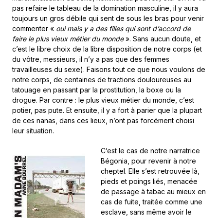
pas refaire le tableau de la domination masculine, il y aura
toujours un gros débile qui sent de sous les bras pour venir
commenter «
oui mais y a des filles qui sont d’accord de
faire le plus vieux métier du monde
». Sans aucun doute, et
c’est le libre choix de la libre disposition de notre corps (et
du vôtre, messieurs, il n’y a pas que des femmes
travailleuses du sexe). Faisons tout ce que nous voulons de
notre corps, de centaines de tractions douloureuses au
tatouage en passant par la prostitution, la boxe ou la
drogue. Par contre : le plus vieux métier du monde, c’est
potier, pas pute. Et ensuite, il y a fort à parier que la plupart
de ces nanas, dans ces lieux, n’ont pas forcément choisi
leur situation.
C’est le cas de notre narratrice
Bégonia, pour revenir à notre
cheptel. Elle s’est retrouvée là,
pieds et poings liés, menacée
de passage à tabac au mieux en
cas de fuite, traitée comme une
esclave, sans même avoir le