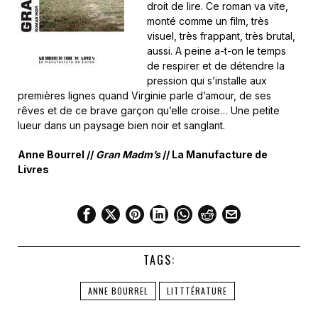
droit de lire. Ce roman va vite,
monté comme un film, très
visuel, très frappant, très brutal,
aussi. A peine a-t-on le temps
de respirer et de détendre la
pression qui s’installe aux
premières lignes quand Virginie parle d’amour, de ses
rêves et de ce brave garçon qu’elle croise… Une petite
lueur dans un paysage bien noir et sanglant.
Anne Bourrel //
Gran Madm’s
// La Manufacture de
Livres
TAGS:
ANNE BOURREL
LITTTÉRATURE