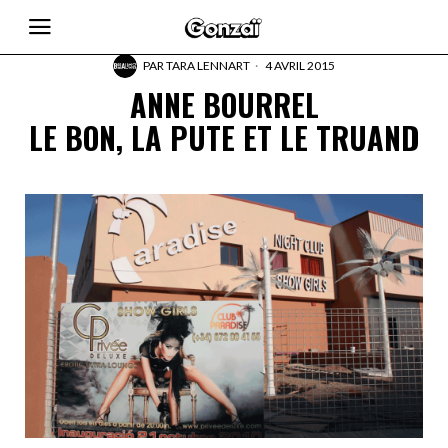
PAR
TARA LENNART
4 AVRIL 2015
ANNE BOURREL
LE BON, LA PUTE ET LE TRUAND