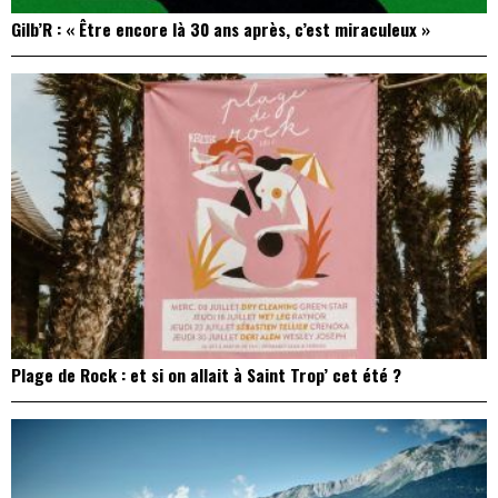
Gilb’R : « Être encore là 30 ans après, c’est miraculeux »
Plage de Rock : et si on allait à Saint Trop’ cet été ?