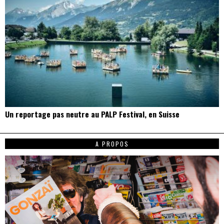
Un reportage pas neutre au PALP Festival, en Suisse
A PROPOS