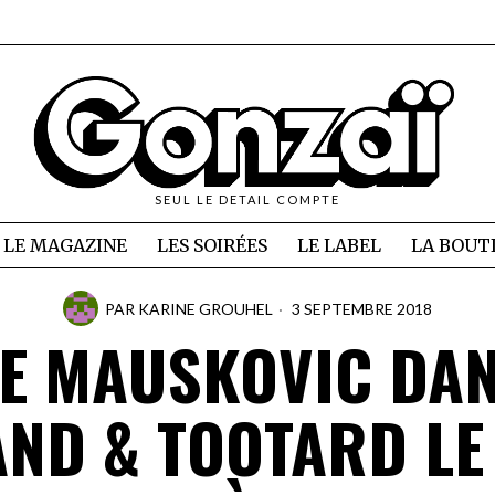
SEUL LE DETAIL COMPTE
LE MAGAZINE
LES SOIRÉES
LE LABEL
LA BOUT
PAR
KARINE GROUHEL
3 SEPTEMBRE 2018
E MAUSKOVIC DA
ND & TOOTARD LE