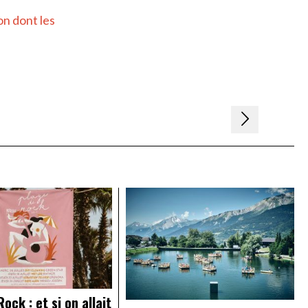
on dont les
ock : et si on allait