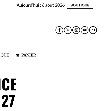
Aujourd'hui :
6 août 2026
BOUTIQUE
IQUE
PANIER
NCE
 27