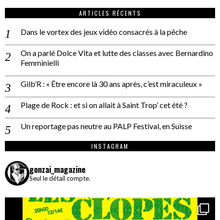
ARTICLES RÉCENTS
Dans le vortex des jeux vidéo consacrés à la pêche
On a parlé Dolce Vita et lutte des classes avec Bernardino
Femminielli
Gilb’R : « Être encore là 30 ans après, c’est miraculeux »
Plage de Rock : et si on allait à Saint Trop’ cet été ?
Un reportage pas neutre au PALP Festival, en Suisse
INSTAGRAM
gonzai_magazine
Seul le détail compte.