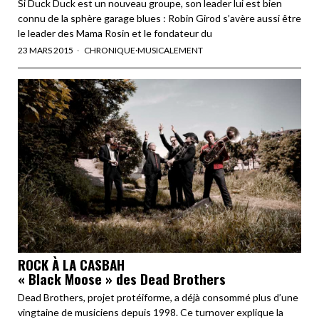
Si Duck Duck est un nouveau groupe, son leader lui est bien
connu de la sphère garage blues : Robin Girod s’avère aussi être
le leader des Mama Rosin et le fondateur du
23 MARS 2015
CHRONIQUE
·
MUSICALEMENT
ROCK À LA CASBAH
« Black Moose » des Dead Brothers
Dead Brothers, projet protéiforme, a déjà consommé plus d’une
vingtaine de musiciens depuis 1998. Ce turnover explique la