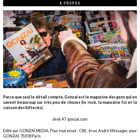
A PROPOS
Parce que seul le détail compte, Gonzaï est le magazine des gens qui en
savent beaucoup sur très peu de choses (le rock, la mauvaise foi et la
cuisson des biftecks).
desk AT gonzai.com
Edité par GONZAÏ MEDIA. Pour tout envoi : CBE, 6 rue André Messager, pour
GONZAÏ, 75018 Paris