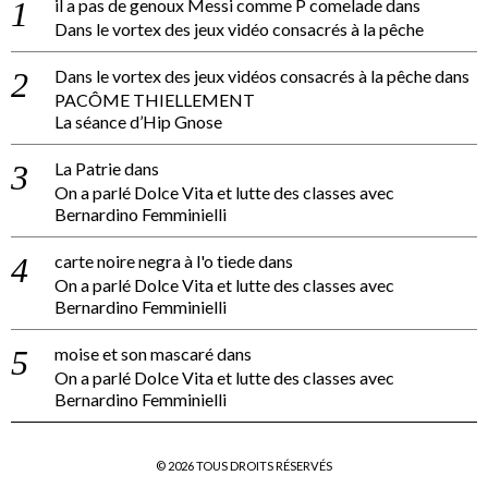
il a pas de genoux Messi comme P comelade
dans
Dans le vortex des jeux vidéo consacrés à la pêche
Dans le vortex des jeux vidéos consacrés à la pêche
dans
PACÔME THIELLEMENT
La séance d’Hip Gnose
La Patrie
dans
On a parlé Dolce Vita et lutte des classes avec
Bernardino Femminielli
carte noire negra à l'o tiede
dans
On a parlé Dolce Vita et lutte des classes avec
Bernardino Femminielli
moise et son mascaré
dans
On a parlé Dolce Vita et lutte des classes avec
Bernardino Femminielli
©
2026
TOUS DROITS RÉSERVÉS