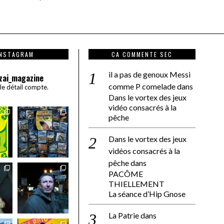
INSTAGRAM
CA COMMENTE SEC
il a pas de genoux Messi
zai_magazine
comme P comelade
dans
 le détail compte.
Dans le vortex des jeux
vidéo consacrés à la
pêche
Dans le vortex des jeux
vidéos consacrés à la
pêche
dans
PACÔME
THIELLEMENT
La séance d’Hip Gnose
La Patrie
dans