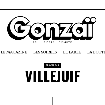
SEUL LE DETAIL COMPTE
LE MAGAZINE
LES SOIRÉES
LE LABEL
LA BOUT
BROWSE TAG
VILLEJUIF