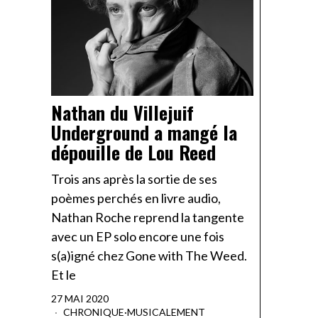
Nathan du Villejuif
Underground a mangé la
dépouille de Lou Reed
Trois ans après la sortie de ses
poèmes perchés en livre audio,
Nathan Roche reprend la tangente
avec un EP solo encore une fois
s(a)igné chez Gone with The Weed.
Et le
27 MAI 2020
CHRONIQUE
·
MUSICALEMENT