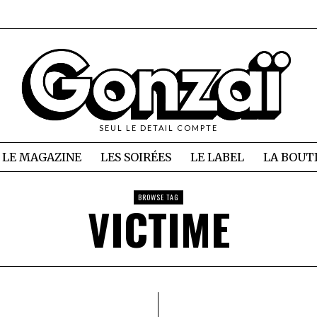
SEUL LE DETAIL COMPTE
LE MAGAZINE
LES SOIRÉES
LE LABEL
LA BOUT
BROWSE TAG
VICTIME