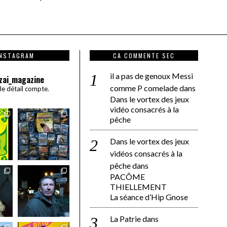
INSTAGRAM
CA COMMENTE SEC
il a pas de genoux Messi
zai_magazine
comme P comelade
dans
 le détail compte.
Dans le vortex des jeux
vidéo consacrés à la
pêche
Dans le vortex des jeux
vidéos consacrés à la
pêche
dans
PACÔME
THIELLEMENT
La séance d’Hip Gnose
La Patrie
dans