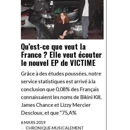
Qu’est-ce que veut la
France ? Elle veut écouter
le nouvel EP de VICTIME
Grâce à des études poussées, notre
service statistiques est arrivé à la
conclusion que 0,08% des Français
connaissaient les noms de Bikini Kill,
James Chance et Lizzy Mercier
Descloux, et que "75,A%
6 MARS 2019
CHRONIQUE
·
MUSICALEMENT