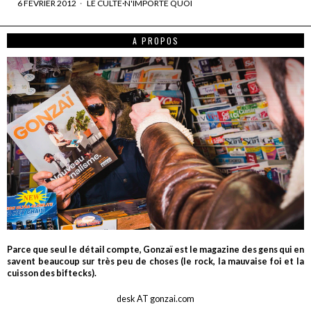
6 FÉVRIER 2012
LE CULTE
·
N'IMPORTE QUOI
A PROPOS
Parce que seul le détail compte, Gonzaï est le magazine des gens qui en
savent beaucoup sur très peu de choses (le rock, la mauvaise foi et la
cuisson des biftecks).
desk AT gonzai.com