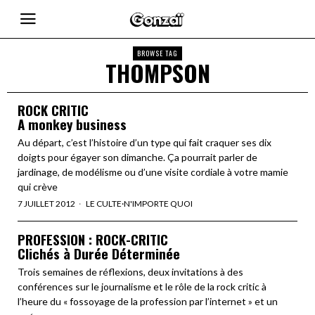
BROWSE TAG
THOMPSON
ROCK CRITIC
A monkey business
Au départ, c’est l’histoire d’un type qui fait craquer ses dix
doigts pour égayer son dimanche. Ça pourrait parler de
jardinage, de modélisme ou d’une visite cordiale à votre mamie
qui crève
7 JUILLET 2012
LE CULTE
·
N'IMPORTE QUOI
PROFESSION : ROCK-CRITIC
Clichés à Durée Déterminée
Trois semaines de réflexions, deux invitations à des
conférences sur le journalisme et le rôle de la rock critic à
l’heure du « fossoyage de la profession par l’internet » et un