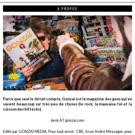
A PROPOS
Parce que seul le détail compte, Gonzaï est le magazine des gens qui en
savent beaucoup sur très peu de choses (le rock, la mauvaise foi et la
cuisson des biftecks).
desk AT gonzai.com
Edité par GONZAÏ MEDIA. Pour tout envoi : CBE, 6 rue André Messager, pour