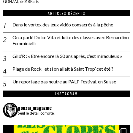
GONZAÏ, 75018 Paris
ARTICLES RÉCENTS
Dans le vortex des jeux vidéo consacrés à la pêche
On a parlé Dolce Vita et lutte des classes avec Bernardino
Femminielli
Gilb’R : « Être encore là 30 ans après, c’est miraculeux »
Plage de Rock : et si on allait à Saint Trop’ cet été ?
Un reportage pas neutre au PALP Festival, en Suisse
INSTAGRAM
gonzai_magazine
Seul le détail compte.