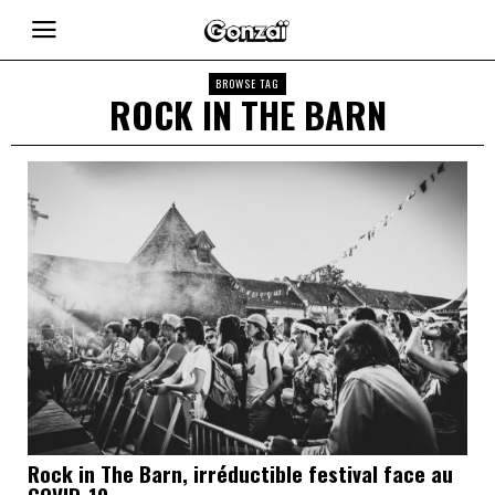
BROWSE TAG
ROCK IN THE BARN
Rock in The Barn, irréductible festival face au
COVID-19