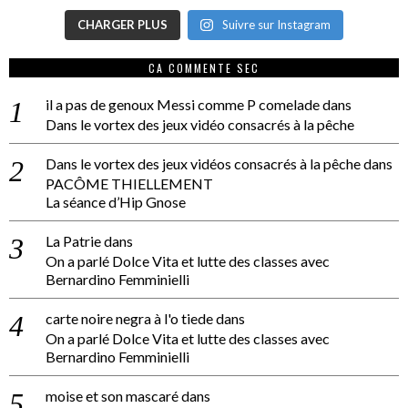
CHARGER PLUS
Suivre sur Instagram
CA COMMENTE SEC
il a pas de genoux Messi comme P comelade
dans
Dans le vortex des jeux vidéo consacrés à la pêche
Dans le vortex des jeux vidéos consacrés à la pêche
dans
PACÔME THIELLEMENT
La séance d’Hip Gnose
La Patrie
dans
On a parlé Dolce Vita et lutte des classes avec
Bernardino Femminielli
carte noire negra à l'o tiede
dans
On a parlé Dolce Vita et lutte des classes avec
Bernardino Femminielli
moise et son mascaré
dans