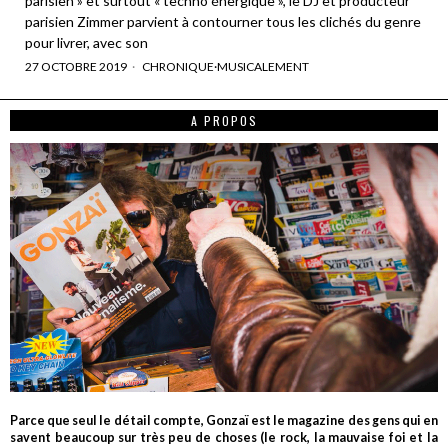
parisien » et surtout « techno énergique », le DJ et producteur
parisien Zimmer parvient à contourner tous les clichés du genre
pour livrer, avec son
27 OCTOBRE 2019
CHRONIQUE
·
MUSICALEMENT
A PROPOS
Parce que seul le détail compte, Gonzaï est le magazine des gens qui en
savent beaucoup sur très peu de choses (le rock, la mauvaise foi et la