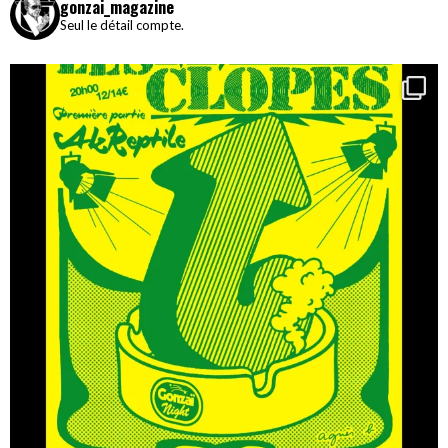
gonzai_magazine
Seul le détail compte.