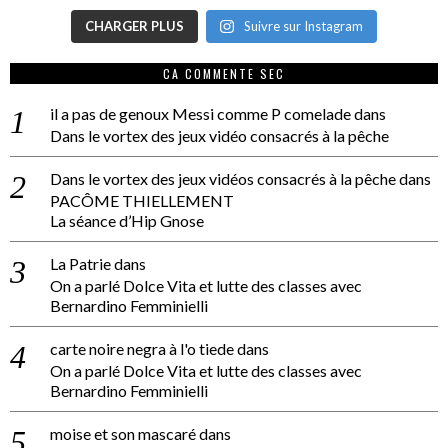
CHARGER PLUS
Suivre sur Instagram
CA COMMENTE SEC
il a pas de genoux Messi comme P comelade
dans
Dans le vortex des jeux vidéo consacrés à la pêche
Dans le vortex des jeux vidéos consacrés à la pêche
dans
PACÔME THIELLEMENT
La séance d’Hip Gnose
La Patrie
dans
On a parlé Dolce Vita et lutte des classes avec
Bernardino Femminielli
carte noire negra à l'o tiede
dans
On a parlé Dolce Vita et lutte des classes avec
Bernardino Femminielli
moise et son mascaré
dans