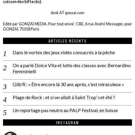
cuisson des biftecks).
desk AT gonzai.com
Edité par GONZAÏ MEDIA. Pour tout envoi : CBE, 6 rue André Messager, pour
GONZAÏ, 75018 Paris
ARTICLES RÉCENTS
Dans le vortex des jeux vidéo consacrés à la pêche
On a parlé Dolce Vita et lutte des classes avec Bernardino
Femminielli
Gilb’R : « Être encore là 30 ans après, c’est miraculeux »
Plage de Rock : et si on allait à Saint Trop’ cet été ?
Un reportage pas neutre au PALP Festival, en Suisse
INSTAGRAM