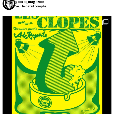
gonzai_magazine
Seul le détail compte.