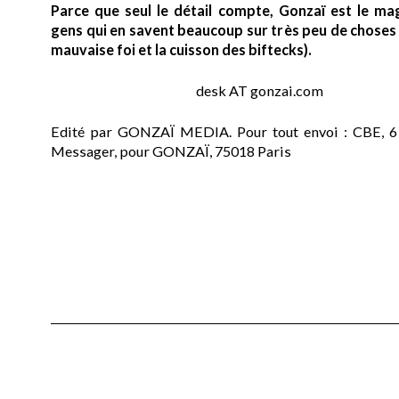
Parce que seul le détail compte, Gonzaï est le ma
gens qui en savent beaucoup sur très peu de choses (
mauvaise foi et la cuisson des biftecks).
desk AT gonzai.com
Edité par GONZAÏ MEDIA. Pour tout envoi : CBE, 6
Messager, pour GONZAÏ, 75018 Paris