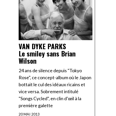
VAN DYKE PARKS
Le smiley sans Brian
Wilson
24 ans de silence depuis "Tokyo
Rose", ce concept-album où le Japon
bottait le cul des idéaux ricains et
vice versa. Sobrement intitulé
"Songs Cycled", en clin d’œil à la
première galette
20 MAI 2013