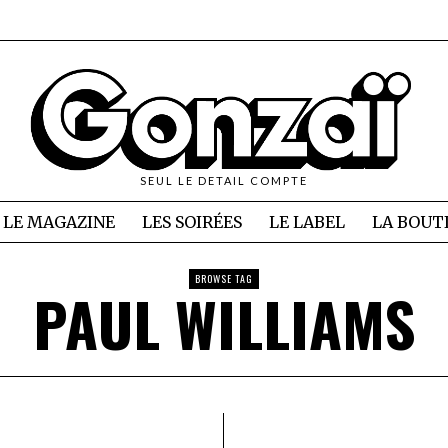
SEUL LE DETAIL COMPTE
LE MAGAZINE
LES SOIRÉES
LE LABEL
LA BOUT
BROWSE TAG
PAUL WILLIAMS