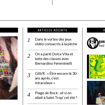
ARTICLES RÉCENTS
Dans le vortex des jeux
gon
vidéo consacrés à la pêche
Seul
On a parlé Dolce Vita et
lutte des classes avec
Bernardino Femminielli
Gilb’R : « Être encore là 30
ans après, c’est
miraculeux »
Plage de Rock : et si on
allait à Saint Trop’ cet été ?