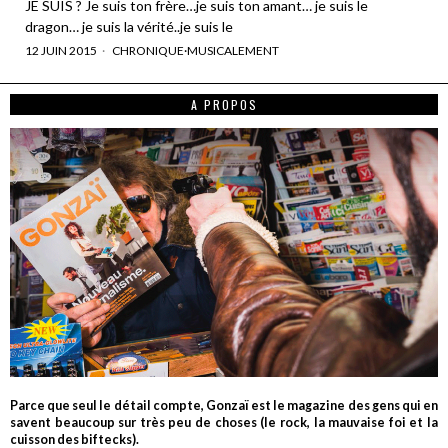
JE SUIS ? Je suis ton frère…je suis ton amant… je suis le
dragon… je suis la vérité..je suis le
12 JUIN 2015
CHRONIQUE
·
MUSICALEMENT
A PROPOS
Parce que seul le détail compte, Gonzaï est le magazine des gens qui en
savent beaucoup sur très peu de choses (le rock, la mauvaise foi et la
cuisson des biftecks).