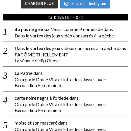
CHARGER PLUS
Suivre sur Instagram
CA COMMENTE SEC
il a pas de genoux Messi comme P comelade
dans
Dans le vortex des jeux vidéo consacrés à la pêche
Dans le vortex des jeux vidéos consacrés à la pêche
dans
PACÔME THIELLEMENT
La séance d’Hip Gnose
La Patrie
dans
On a parlé Dolce Vita et lutte des classes avec
Bernardino Femminielli
carte noire negra à l'o tiede
dans
On a parlé Dolce Vita et lutte des classes avec
Bernardino Femminielli
moise et son mascaré
dans
On a parlé Dolce Vita et lutte des classes avec