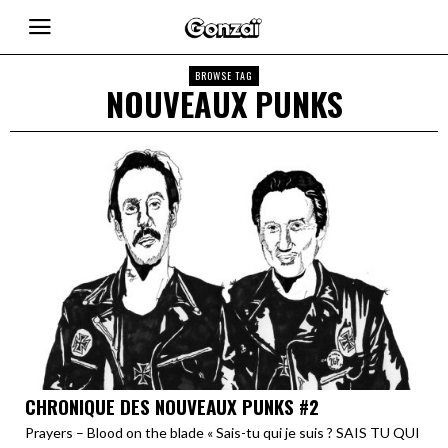
BROWSE TAG
NOUVEAUX PUNKS
CHRONIQUE DES NOUVEAUX PUNKS #2
Prayers – Blood on the blade « Sais-tu qui je suis ? SAIS TU QUI