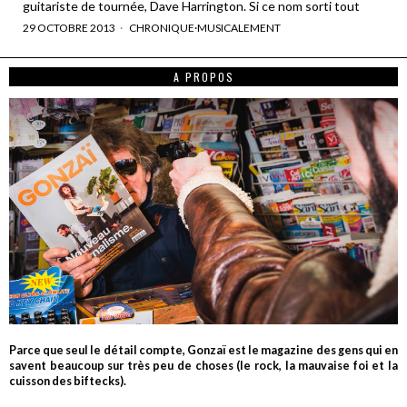
guitariste de tournée, Dave Harrington. Si ce nom sorti tout
29 OCTOBRE 2013
CHRONIQUE
·
MUSICALEMENT
A PROPOS
Parce que seul le détail compte, Gonzaï est le magazine des gens qui en
savent beaucoup sur très peu de choses (le rock, la mauvaise foi et la
cuisson des biftecks).