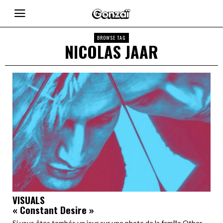
BROWSE TAG
NICOLAS JAAR
VISUALS
« Constant Desire »
Si vous êtes tombés un jour sur une photo de la famille Other