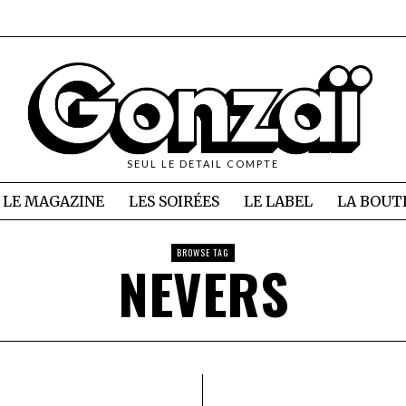
SEUL LE DETAIL COMPTE
LE MAGAZINE
LES SOIRÉES
LE LABEL
LA BOUT
BROWSE TAG
NEVERS