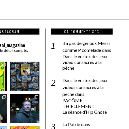
INSTAGRAM
CA COMMENTE SEC
il a pas de genoux Messi
zai_magazine
comme P comelade
dans
 le détail compte.
Dans le vortex des jeux
vidéo consacrés à la
pêche
Dans le vortex des jeux
vidéos consacrés à la
pêche
dans
PACÔME
THIELLEMENT
La séance d’Hip Gnose
La Patrie
dans