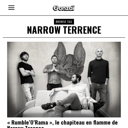
BROWSE TAG
NARROW TERRENCE
« Rumble’O’Rama », le chapiteau en flamme de
Narrow Terence