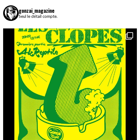
gonzai_magazine
Seul le détail compte.