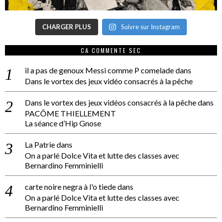
CHARGER PLUS
Suivre sur Instagram
CA COMMENTE SEC
il a pas de genoux Messi comme P comelade
dans
Dans le vortex des jeux vidéo consacrés à la pêche
Dans le vortex des jeux vidéos consacrés à la pêche
dans
PACÔME THIELLEMENT
La séance d’Hip Gnose
La Patrie
dans
On a parlé Dolce Vita et lutte des classes avec
Bernardino Femminielli
carte noire negra à l'o tiede
dans
On a parlé Dolce Vita et lutte des classes avec
Bernardino Femminielli