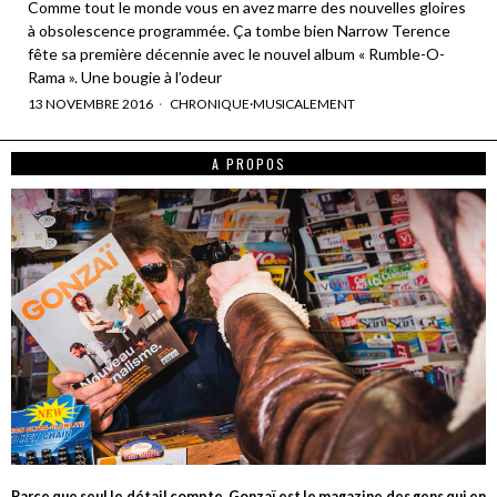
Comme tout le monde vous en avez marre des nouvelles gloires
à obsolescence programmée. Ça tombe bien Narrow Terence
fête sa première décennie avec le nouvel album « Rumble-O-
Rama ». Une bougie à l’odeur
13 NOVEMBRE 2016
CHRONIQUE
·
MUSICALEMENT
A PROPOS
Parce que seul le détail compte, Gonzaï est le magazine des gens qui en