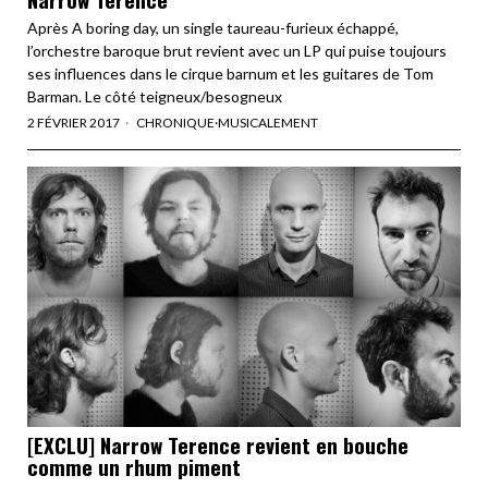
Après A boring day, un single taureau-furieux échappé,
l’orchestre baroque brut revient avec un LP qui puise toujours
ses influences dans le cirque barnum et les guitares de Tom
Barman. Le côté teigneux/besogneux
2 FÉVRIER 2017
CHRONIQUE
·
MUSICALEMENT
[EXCLU] Narrow Terence revient en bouche
comme un rhum piment