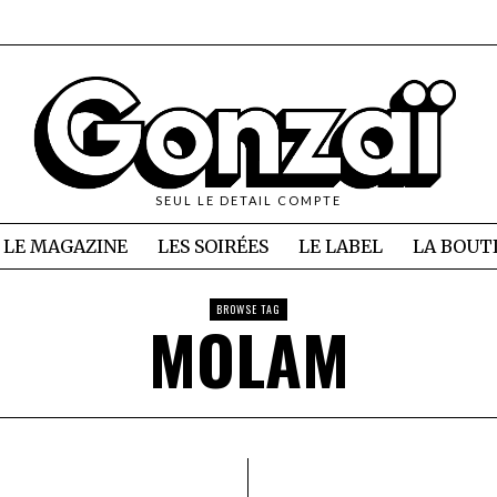
SEUL LE DETAIL COMPTE
LE MAGAZINE
LES SOIRÉES
LE LABEL
LA BOUT
BROWSE TAG
MOLAM