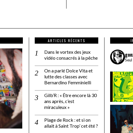
ARTICLES RÉCENTS
Dans le vortex des jeux
gon
vidéo consacrés à la pêche
Seul
On a parlé Dolce Vita et
lutte des classes avec
Bernardino Femminielli
Gilb’R : « Être encore là 30
ans après, c’est
miraculeux »
Plage de Rock : et si on
allait à Saint Trop’ cet été ?