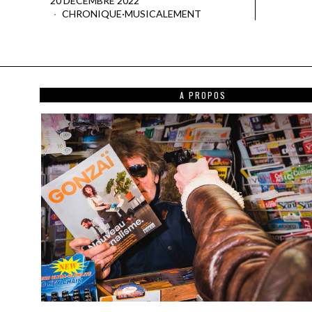
20 DÉCEMBRE 2022
CHRONIQUE
·
MUSICALEMENT
A PROPOS