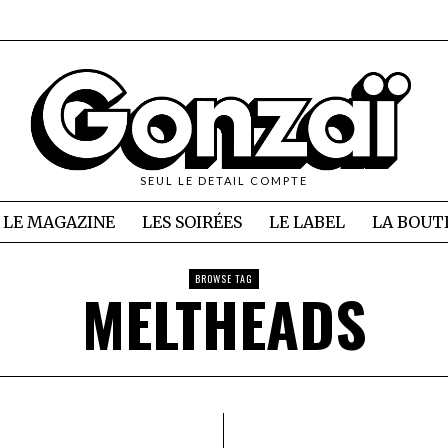
SEUL LE DETAIL COMPTE
LE MAGAZINE
LES SOIRÉES
LE LABEL
LA BOUT
BROWSE TAG
MELTHEADS