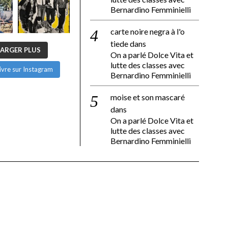
Bernardino Femminielli
carte noire negra à l'o
tiede
dans
ARGER PLUS
On a parlé Dolce Vita et
lutte des classes avec
ivre sur Instagram
Bernardino Femminielli
moise et son mascaré
dans
On a parlé Dolce Vita et
lutte des classes avec
Bernardino Femminielli