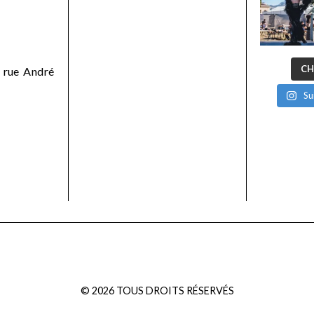
CH
 rue André
Su
©
2026
TOUS DROITS RÉSERVÉS