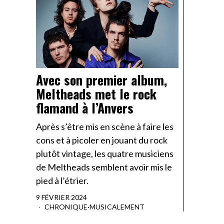
Avec son premier album,
Meltheads met le rock
flamand à l’Anvers
Après s’être mis en scène à faire les
cons et à picoler en jouant du rock
plutôt vintage, les quatre musiciens
de Meltheads semblent avoir mis le
pied à l’étrier.
9 FÉVRIER 2024
CHRONIQUE
·
MUSICALEMENT