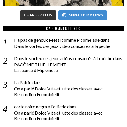
CHARGER PLUS
Suivre sur Instagram
CA COMMENTE SEC
il a pas de genoux Messi comme P comelade
dans
Dans le vortex des jeux vidéo consacrés à la pêche
Dans le vortex des jeux vidéos consacrés à la pêche
dans
PACÔME THIELLEMENT
La séance d’Hip Gnose
La Patrie
dans
On a parlé Dolce Vita et lutte des classes avec
Bernardino Femminielli
carte noire negra à l'o tiede
dans
On a parlé Dolce Vita et lutte des classes avec
Bernardino Femminielli