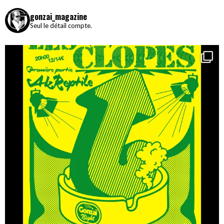
gonzai_magazine
Seul le détail compte.