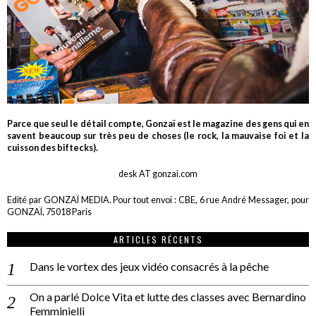
Parce que seul le détail compte, Gonzaï est le magazine des gens qui en
savent beaucoup sur très peu de choses (le rock, la mauvaise foi et la
cuisson des biftecks).
desk AT gonzai.com
Edité par GONZAÏ MEDIA. Pour tout envoi : CBE, 6 rue André Messager, pour
GONZAÏ, 75018 Paris
ARTICLES RÉCENTS
Dans le vortex des jeux vidéo consacrés à la pêche
On a parlé Dolce Vita et lutte des classes avec Bernardino
Femminielli