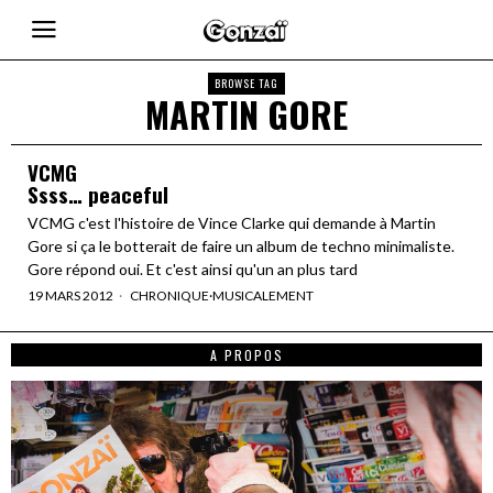
BROWSE TAG
MARTIN GORE
VCMG
Ssss… peaceful
VCMG c'est l'histoire de Vince Clarke qui demande à Martin
Gore si ça le botterait de faire un album de techno minimaliste.
Gore répond oui. Et c'est ainsi qu'un an plus tard
19 MARS 2012
CHRONIQUE
·
MUSICALEMENT
A PROPOS