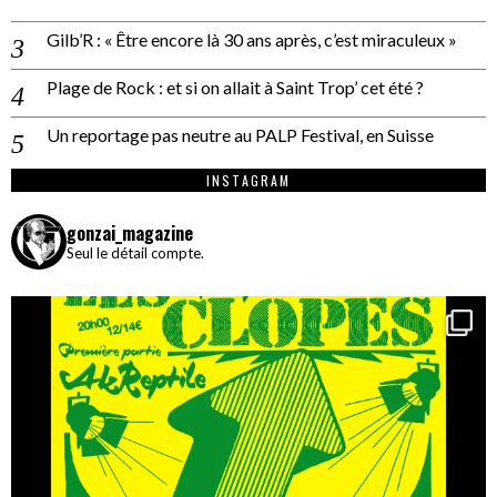
Gilb’R : « Être encore là 30 ans après, c’est miraculeux »
Plage de Rock : et si on allait à Saint Trop’ cet été ?
Un reportage pas neutre au PALP Festival, en Suisse
INSTAGRAM
gonzai_magazine
Seul le détail compte.