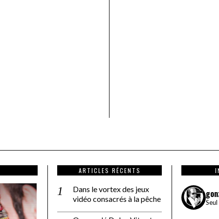
ARTICLES RÉCENTS
Dans le vortex des jeux
gon
vidéo consacrés à la pêche
Seul