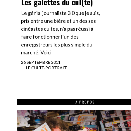
Les galettes du cul(te)
Le génial journaliste 3.0 que je suis,
pris entre une bière et un des ses
cinéastes cultes, n’a pas réussi à
faire fonctionner l’un des
enregistreurs les plus simple du
marché. Voici
26 SEPTEMBRE 2011
LE CULTE
·
PORTRAIT
A PROPOS