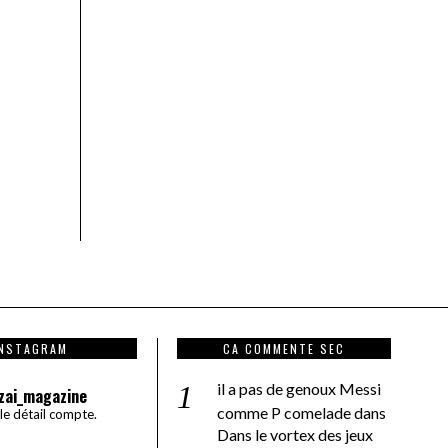
INSTAGRAM
CA COMMENTE SEC
il a pas de genoux Messi
zai_magazine
comme P comelade
dans
 le détail compte.
Dans le vortex des jeux