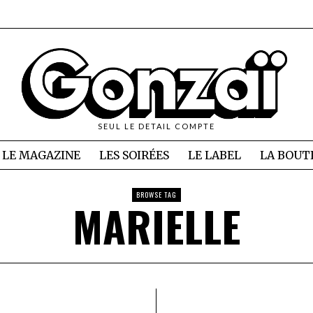
SEUL LE DETAIL COMPTE
LE MAGAZINE
LES SOIRÉES
LE LABEL
LA BOUT
BROWSE TAG
MARIELLE