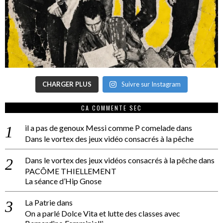
CHARGER PLUS
Suivre sur Instagram
CA COMMENTE SEC
il a pas de genoux Messi comme P comelade
dans
Dans le vortex des jeux vidéo consacrés à la pêche
Dans le vortex des jeux vidéos consacrés à la pêche
dans
PACÔME THIELLEMENT
La séance d’Hip Gnose
La Patrie
dans
On a parlé Dolce Vita et lutte des classes avec