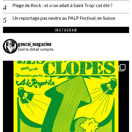
Plage de Rock : et si on allait à Saint Trop’ cet été ?
Un reportage pas neutre au PALP Festival, en Suisse
INSTAGRAM
gonzai_magazine
Seul le détail compte.