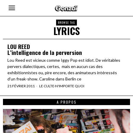
BROWSE TAG
LYRICS
LOU REED
L’intelligence de la perversion
Lou Reed est vicieux comme Iggy Pop est idiot. De véritables
pervers dialectiques, certes, mais en aucun cas des
exhibitionnistes ou, pire encore, des animateurs intéressés
d’un freak-show. Caroline dans Berlin ce
21 FÉVRIER 2011
LE CULTE
·
N'IMPORTE QUOI
A PROPOS