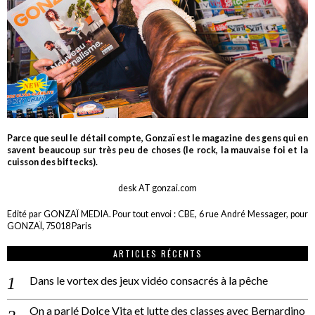
Parce que seul le détail compte, Gonzaï est le magazine des gens qui en
savent beaucoup sur très peu de choses (le rock, la mauvaise foi et la
cuisson des biftecks).
desk AT gonzai.com
Edité par GONZAÏ MEDIA. Pour tout envoi : CBE, 6 rue André Messager, pour
GONZAÏ, 75018 Paris
ARTICLES RÉCENTS
Dans le vortex des jeux vidéo consacrés à la pêche
On a parlé Dolce Vita et lutte des classes avec Bernardino