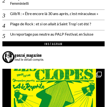
Femminielli
Gilb’R : « Être encore là 30 ans après, c’est miraculeux »
Plage de Rock : et si on allait à Saint Trop’ cet été ?
Un reportage pas neutre au PALP Festival, en Suisse
INSTAGRAM
gonzai_magazine
Seul le détail compte.