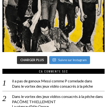
CHARGER PLUS
Suivre sur Instagram
CA COMMENTE SEC
il a pas de genoux Messi comme P comelade
dans
Dans le vortex des jeux vidéo consacrés à la pêche
Dans le vortex des jeux vidéos consacrés à la pêche
dans
PACÔME THIELLEMENT
La séance d’Hip Gnose