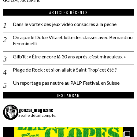
GONZAÏ, 75018 Paris
ARTICLES RÉCENTS
Dans le vortex des jeux vidéo consacrés à la pêche
On a parlé Dolce Vita et lutte des classes avec Bernardino
Femminielli
Gilb’R : « Être encore là 30 ans après, c’est miraculeux »
Plage de Rock : et si on allait à Saint Trop’ cet été ?
Un reportage pas neutre au PALP Festival, en Suisse
INSTAGRAM
gonzai_magazine
Seul le détail compte.