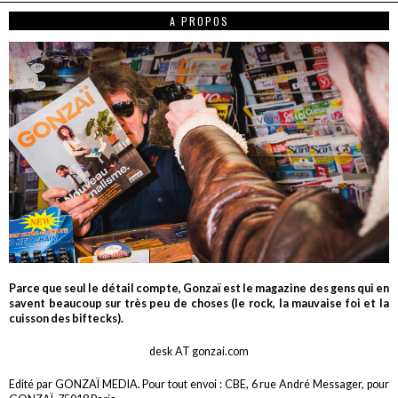
A PROPOS
Parce que seul le détail compte, Gonzaï est le magazine des gens qui en
savent beaucoup sur très peu de choses (le rock, la mauvaise foi et la
cuisson des biftecks).
desk AT gonzai.com
Edité par GONZAÏ MEDIA. Pour tout envoi : CBE, 6 rue André Messager, pour