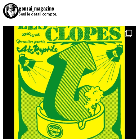
gonzai_magazine
Seul le détail compte.