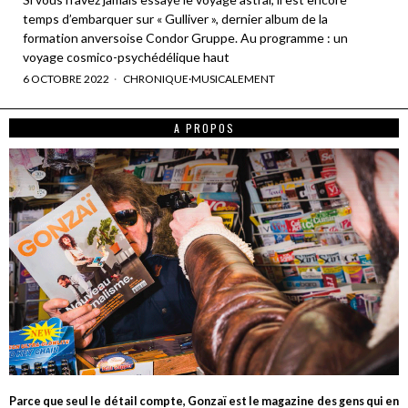
temps d’embarquer sur « Gulliver », dernier album de la
formation anversoise Condor Gruppe. Au programme : un
voyage cosmico-psychédélique haut
6 OCTOBRE 2022
CHRONIQUE
·
MUSICALEMENT
A PROPOS
Parce que seul le détail compte, Gonzaï est le magazine des gens qui en