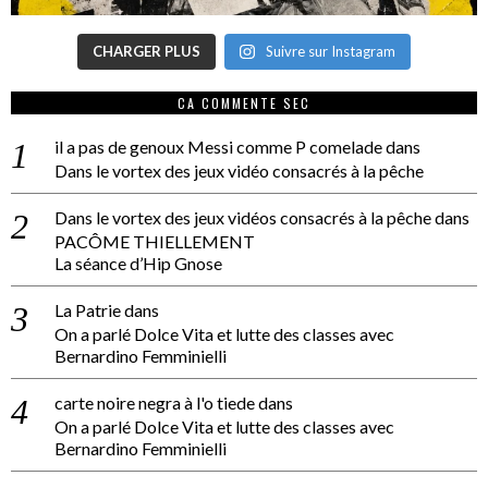
CHARGER PLUS
Suivre sur Instagram
CA COMMENTE SEC
il a pas de genoux Messi comme P comelade
dans
Dans le vortex des jeux vidéo consacrés à la pêche
Dans le vortex des jeux vidéos consacrés à la pêche
dans
PACÔME THIELLEMENT
La séance d’Hip Gnose
La Patrie
dans
On a parlé Dolce Vita et lutte des classes avec
Bernardino Femminielli
carte noire negra à l'o tiede
dans
On a parlé Dolce Vita et lutte des classes avec
Bernardino Femminielli