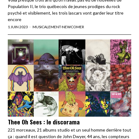
Population II, le trio québecois de jeunes prodiges du rock
psyché et visiblement, les trois lascars vont garder leur titre
encore
1 JUIN 2023
MUSICALEMENT
·
NEWCOMER
Thee Oh Sees : le discorama
221 morceaux, 21 albums studio et un seul homme derrière tout
ça : quand il est question de John Dwyer, 44 ans, les compteurs