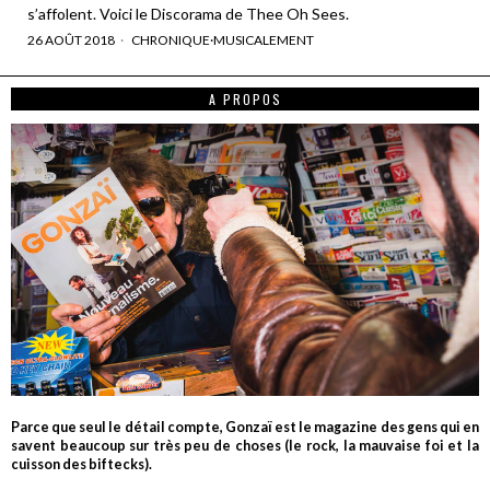
s’affolent. Voici le Discorama de Thee Oh Sees.
26 AOÛT 2018
CHRONIQUE
·
MUSICALEMENT
A PROPOS
Parce que seul le détail compte, Gonzaï est le magazine des gens qui en
savent beaucoup sur très peu de choses (le rock, la mauvaise foi et la
cuisson des biftecks).