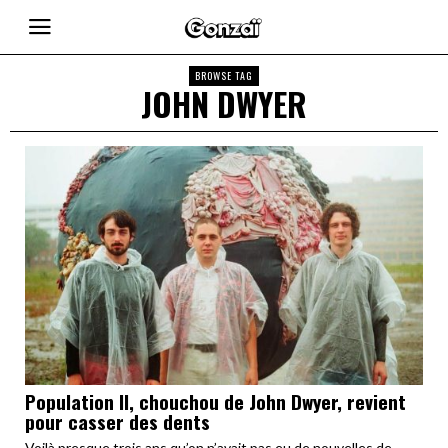
BROWSE TAG
JOHN DWYER
Population II, chouchou de John Dwyer, revient
pour casser des dents
Voilà presque trois ans qu’on n’avait pas eu de nouvelles de