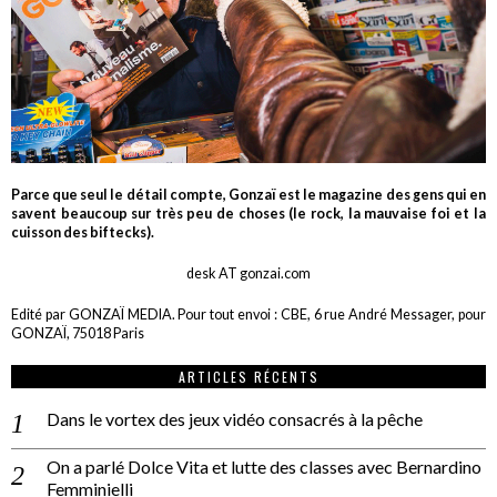
Parce que seul le détail compte, Gonzaï est le magazine des gens qui en
savent beaucoup sur très peu de choses (le rock, la mauvaise foi et la
cuisson des biftecks).
desk AT gonzai.com
Edité par GONZAÏ MEDIA. Pour tout envoi : CBE, 6 rue André Messager, pour
GONZAÏ, 75018 Paris
ARTICLES RÉCENTS
Dans le vortex des jeux vidéo consacrés à la pêche
On a parlé Dolce Vita et lutte des classes avec Bernardino
Femminielli