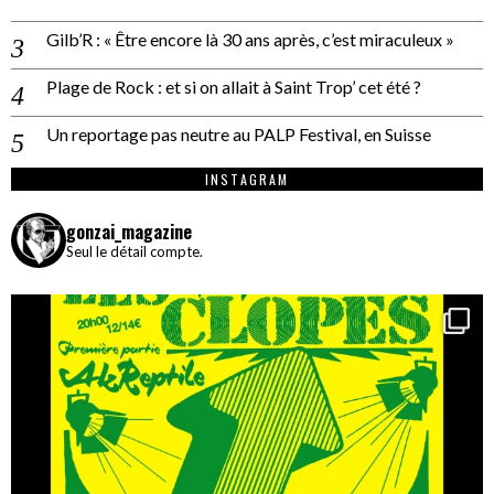
Gilb’R : « Être encore là 30 ans après, c’est miraculeux »
Plage de Rock : et si on allait à Saint Trop’ cet été ?
Un reportage pas neutre au PALP Festival, en Suisse
INSTAGRAM
gonzai_magazine
Seul le détail compte.