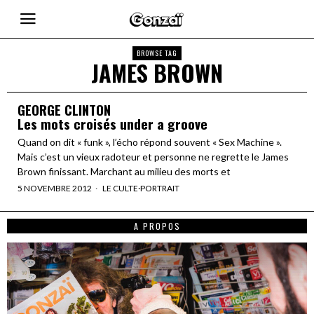
BROWSE TAG
JAMES BROWN
GEORGE CLINTON
Les mots croisés under a groove
Quand on dit « funk », l’écho répond souvent « Sex Machine ».
Mais c’est un vieux radoteur et personne ne regrette le James
Brown finissant. Marchant au milieu des morts et
5 NOVEMBRE 2012
LE CULTE
·
PORTRAIT
A PROPOS