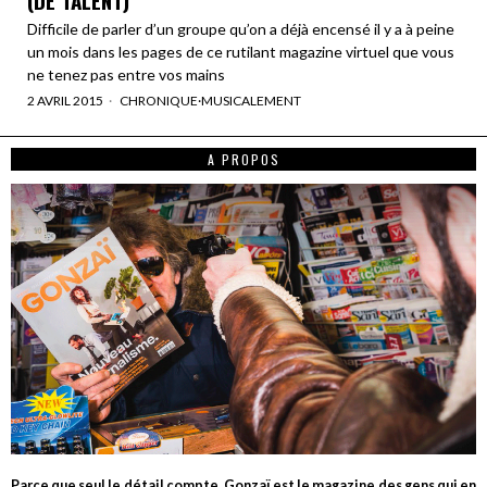
Difficile de parler d’un groupe qu’on a déjà encensé il y a à peine
un mois dans les pages de ce rutilant magazine virtuel que vous
ne tenez pas entre vos mains
2 AVRIL 2015
CHRONIQUE
·
MUSICALEMENT
A PROPOS
Parce que seul le détail compte, Gonzaï est le magazine des gens qui en