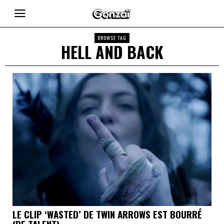
BROWSE TAG
HELL AND BACK
LE CLIP ‘WASTED’ DE TWIN ARROWS EST BOURRÉ
(DE TALENT)