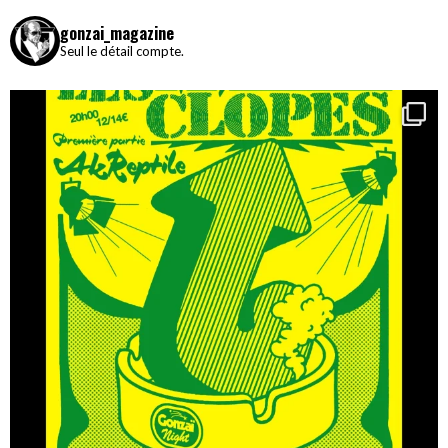
gonzai_magazine
Seul le détail compte.