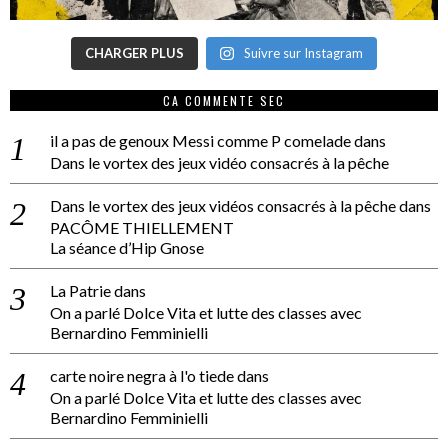
CHARGER PLUS
Suivre sur Instagram
CA COMMENTE SEC
il a pas de genoux Messi comme P comelade
dans
Dans le vortex des jeux vidéo consacrés à la pêche
Dans le vortex des jeux vidéos consacrés à la pêche
dans
PACÔME THIELLEMENT
La séance d’Hip Gnose
La Patrie
dans
On a parlé Dolce Vita et lutte des classes avec
Bernardino Femminielli
carte noire negra à l'o tiede
dans
On a parlé Dolce Vita et lutte des classes avec
Bernardino Femminielli