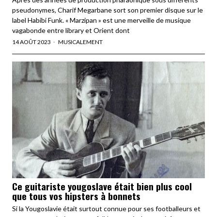
pseudonymes, Charif Megarbane sort son premier disque sur le
label Habibi Funk. « Marzipan » est une merveille de musique
vagabonde entre library et Orient dont
14 AOÛT 2023
MUSICALEMENT
Ce guitariste yougoslave était bien plus cool
que tous vos hipsters à bonnets
Si la Yougoslavie était surtout connue pour ses footballeurs et