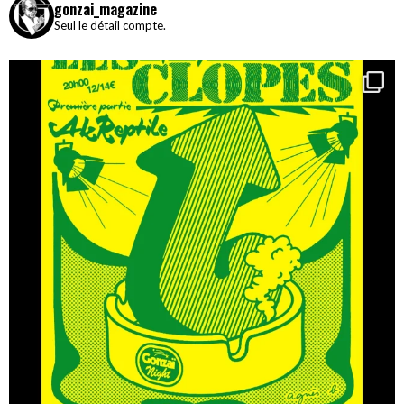
gonzai_magazine
Seul le détail compte.