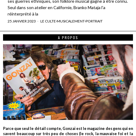
ses guerres ethniques, son folklore musical gagne à être connu.
Seul dans son atelier en Californie, Branko Mataja l’a
réinterprété à la
25 JANVIER 2023
LE CULTE
·
MUSICALEMENT
·
PORTRAIT
A PROPOS
Parce que seul le détail compte, Gonzaï est le magazine des gens qui en
savent beaucoup sur très peu de choses (le rock, la mauvaise foi et la