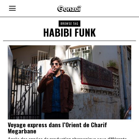
BROWSE TAG
HABIBI FUNK
Voyage express dans l’Orient de Charif
Megarbane
Après des années de production pharaonique sous différents