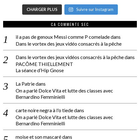
CHARGER PLUS
Suivre sur Instagram
CA COMMENTE SEC
il a pas de genoux Messi comme P comelade
dans
Dans le vortex des jeux vidéo consacrés à la pêche
Dans le vortex des jeux vidéos consacrés à la pêche
dans
PACÔME THIELLEMENT
La séance d’Hip Gnose
La Patrie
dans
On a parlé Dolce Vita et lutte des classes avec
Bernardino Femminielli
carte noire negra à l'o tiede
dans
On a parlé Dolce Vita et lutte des classes avec
Bernardino Femminielli
moise et son mascaré
dans