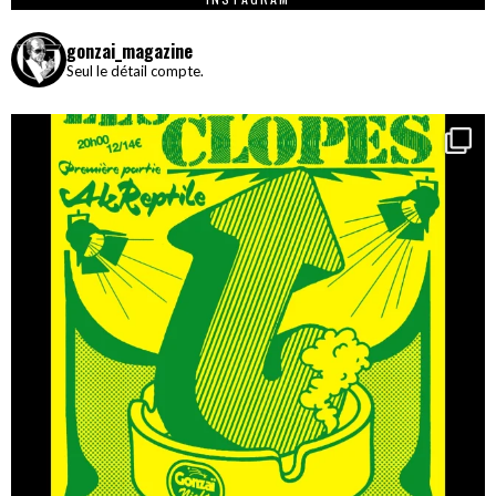
gonzai_magazine
Seul le détail compte.