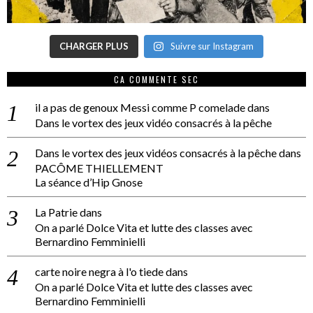
CHARGER PLUS
Suivre sur Instagram
CA COMMENTE SEC
il a pas de genoux Messi comme P comelade
dans
Dans le vortex des jeux vidéo consacrés à la pêche
Dans le vortex des jeux vidéos consacrés à la pêche
dans
PACÔME THIELLEMENT
La séance d’Hip Gnose
La Patrie
dans
On a parlé Dolce Vita et lutte des classes avec
Bernardino Femminielli
carte noire negra à l'o tiede
dans
On a parlé Dolce Vita et lutte des classes avec
Bernardino Femminielli