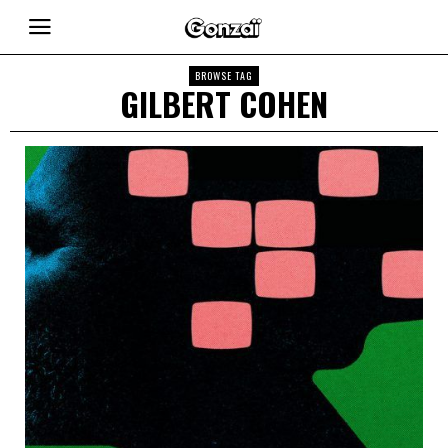
BROWSE TAG
GILBERT COHEN