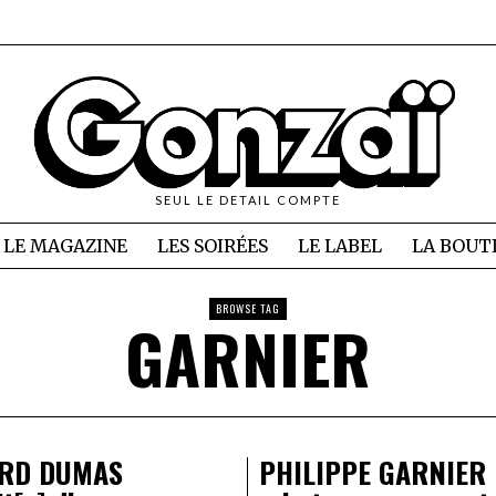
SEUL LE DETAIL COMPTE
LE MAGAZINE
LES SOIRÉES
LE LABEL
LA BOUT
BROWSE TAG
GARNIER
RD DUMAS
PHILIPPE GARNIER