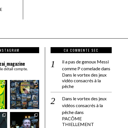
E
INSTAGRAM
CA COMMENTE SEC
il a pas de genoux Messi
zai_magazine
comme P comelade
dans
 le détail compte.
Dans le vortex des jeux
vidéo consacrés à la
pêche
Dans le vortex des jeux
vidéos consacrés à la
pêche
dans
PACÔME
THIELLEMENT