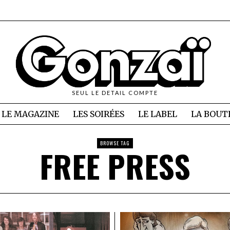
SEUL LE DETAIL COMPTE
LE MAGAZINE
LES SOIRÉES
LE LABEL
LA BOUT
BROWSE TAG
FREE PRESS