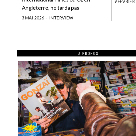
9 FÉVRIER
Angleterre, ne tarda pas
3 MAI 2026
INTERVIEW
A PROPOS