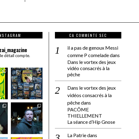
INSTAGRAM
CA COMMENTE SEC
il a pas de genoux Messi
zai_magazine
comme P comelade
dans
 le détail compte.
Dans le vortex des jeux
vidéo consacrés à la
pêche
Dans le vortex des jeux
vidéos consacrés à la
pêche
dans
PACÔME
THIELLEMENT
La séance d’Hip Gnose
La Patrie
dans