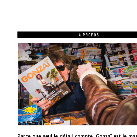
A PROPOS
Parce que seul le détail compte, Gonzaï est le ma