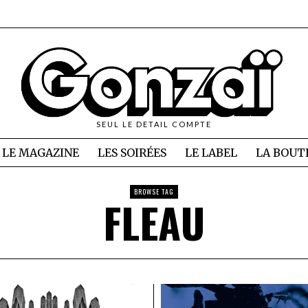
SEUL LE DETAIL COMPTE
LE MAGAZINE
LES SOIRÉES
LE LABEL
LA BOUT
BROWSE TAG
FLEAU