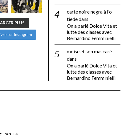
carte noire negra à l'o
tiede
dans
ARGER PLUS
On a parlé Dolce Vita et
lutte des classes avec
ivre sur Instagram
Bernardino Femminielli
moise et son mascaré
dans
On a parlé Dolce Vita et
lutte des classes avec
Bernardino Femminielli
PANIER