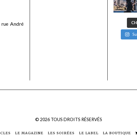
CH
 rue André
Su
©
2026
TOUS DROITS RÉSERVÉS
ICLES
LE MAGAZINE
LES SOIRÉES
LE LABEL
LA BOUTIQUE