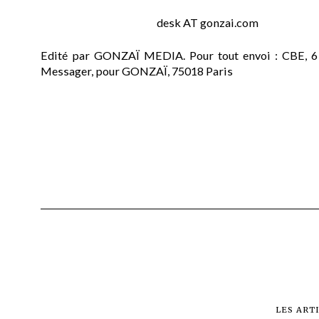
desk AT gonzai.com
Edité par GONZAÏ MEDIA. Pour tout envoi : CBE, 6
Messager, pour GONZAÏ, 75018 Paris
LES ART