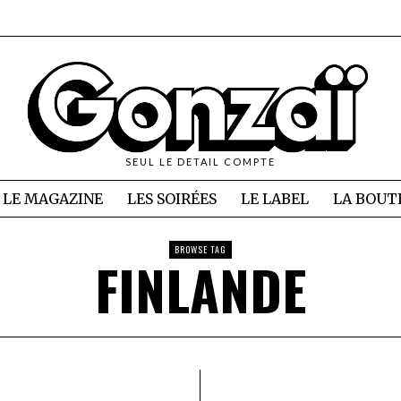
SEUL LE DETAIL COMPTE
LE MAGAZINE
LES SOIRÉES
LE LABEL
LA BOUT
BROWSE TAG
FINLANDE