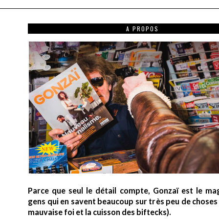
A PROPOS
Parce que seul le détail compte, Gonzaï est le ma
gens qui en savent beaucoup sur très peu de choses (
mauvaise foi et la cuisson des biftecks).