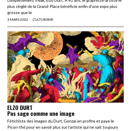
complètement freak, Elzo Durt. A 41 ans, le graphiste-artiste le
plus cinglé de la Grand-Place bénéficie enfin d'une expo plus
grosse que le
3 MARS 2022
CULTURISME
ELZO DURT
Pas sage comme une image
Fétichiste des images du Durt, Gonzaï en profite et paye le
Picon-thé pour en savoir plus sur l’artiste qui ne sait toujours