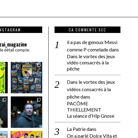
INSTAGRAM
CA COMMENTE SEC
il a pas de genoux Messi
zai_magazine
comme P comelade
dans
 le détail compte.
Dans le vortex des jeux
vidéo consacrés à la
pêche
Dans le vortex des jeux
vidéos consacrés à la
pêche
dans
PACÔME
THIELLEMENT
La séance d’Hip Gnose
La Patrie
dans
On a parlé Dolce Vita et