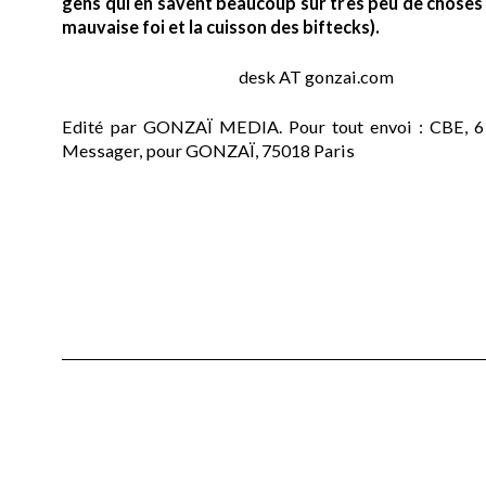
gens qui en savent beaucoup sur très peu de choses (
mauvaise foi et la cuisson des biftecks).
desk AT gonzai.com
Edité par GONZAÏ MEDIA. Pour tout envoi : CBE, 6
Messager, pour GONZAÏ, 75018 Paris