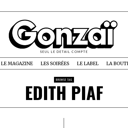
SEUL LE DETAIL COMPTE
LE MAGAZINE
LES SOIRÉES
LE LABEL
LA BOUT
BROWSE TAG
EDITH PIAF