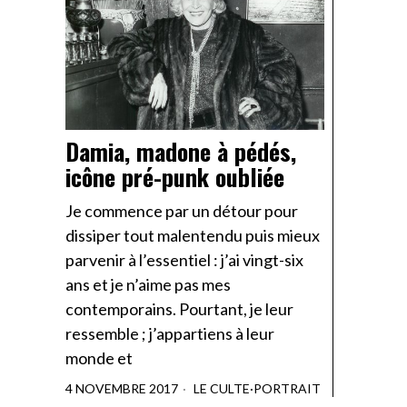
Damia, madone à pédés,
icône pré-punk oubliée
Je commence par un détour pour
dissiper tout malentendu puis mieux
parvenir à l’essentiel : j’ai vingt-six
ans et je n’aime pas mes
contemporains. Pourtant, je leur
ressemble ; j’appartiens à leur
monde et
4 NOVEMBRE 2017
LE CULTE
·
PORTRAIT