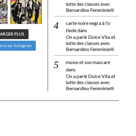
lutte des classes avec
Bernardino Femminielli
carte noire negra à l'o
tiede
dans
ARGER PLUS
On a parlé Dolce Vita et
lutte des classes avec
ivre sur Instagram
Bernardino Femminielli
moise et son mascaré
dans
On a parlé Dolce Vita et
lutte des classes avec
Bernardino Femminielli