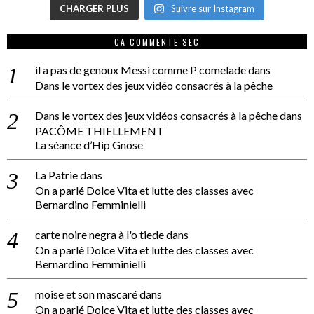
CHARGER PLUS
Suivre sur Instagram
CA COMMENTE SEC
il a pas de genoux Messi comme P comelade
dans
Dans le vortex des jeux vidéo consacrés à la pêche
Dans le vortex des jeux vidéos consacrés à la pêche
dans
PACÔME THIELLEMENT
La séance d’Hip Gnose
La Patrie
dans
On a parlé Dolce Vita et lutte des classes avec
Bernardino Femminielli
carte noire negra à l'o tiede
dans
On a parlé Dolce Vita et lutte des classes avec
Bernardino Femminielli
moise et son mascaré
dans
On a parlé Dolce Vita et lutte des classes avec