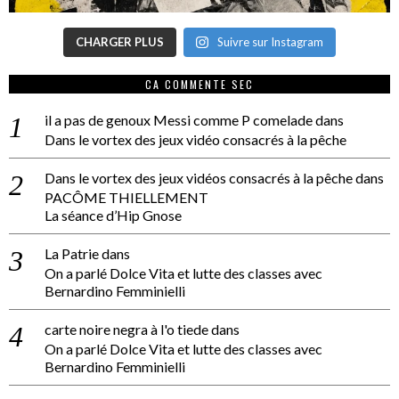
CHARGER PLUS
Suivre sur Instagram
CA COMMENTE SEC
il a pas de genoux Messi comme P comelade
dans
Dans le vortex des jeux vidéo consacrés à la pêche
Dans le vortex des jeux vidéos consacrés à la pêche
dans
PACÔME THIELLEMENT
La séance d’Hip Gnose
La Patrie
dans
On a parlé Dolce Vita et lutte des classes avec
Bernardino Femminielli
carte noire negra à l'o tiede
dans
On a parlé Dolce Vita et lutte des classes avec
Bernardino Femminielli