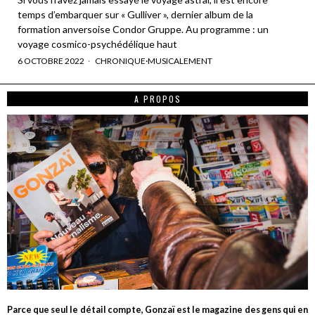
temps d’embarquer sur « Gulliver », dernier album de la
formation anversoise Condor Gruppe. Au programme : un
voyage cosmico-psychédélique haut
6 OCTOBRE 2022
CHRONIQUE
·
MUSICALEMENT
A PROPOS
Parce que seul le détail compte, Gonzaï est le magazine des gens qui en