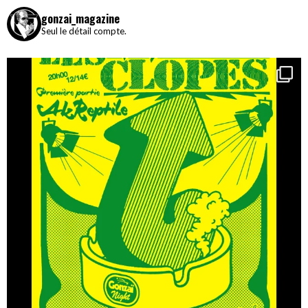
gonzai_magazine
Seul le détail compte.