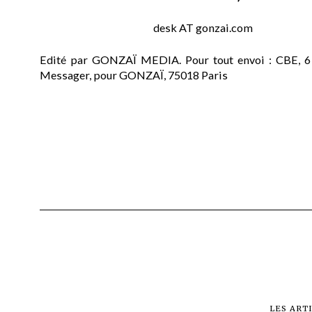
desk AT gonzai.com
Edité par GONZAÏ MEDIA. Pour tout envoi : CBE, 6
Messager, pour GONZAÏ, 75018 Paris
LES ART