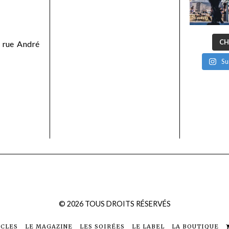
CH
 rue André
Su
©
2026
TOUS DROITS RÉSERVÉS
ICLES
LE MAGAZINE
LES SOIRÉES
LE LABEL
LA BOUTIQUE