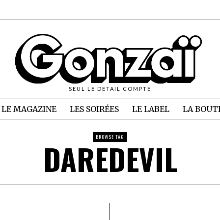
SEUL LE DETAIL COMPTE
LE MAGAZINE
LES SOIRÉES
LE LABEL
LA BOUT
BROWSE TAG
DAREDEVIL