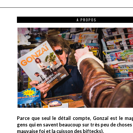
A PROPOS
Parce que seul le détail compte, Gonzaï est le ma
gens qui en savent beaucoup sur très peu de choses (
mauvaise foi et la cuisson des biftecks).