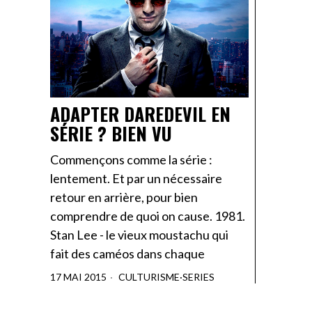
ADAPTER DAREDEVIL EN
SÉRIE ? BIEN VU
Commençons comme la série :
lentement. Et par un nécessaire
retour en arrière, pour bien
comprendre de quoi on cause. 1981.
Stan Lee ­- le vieux moustachu qui
fait des caméos dans chaque
17 MAI 2015
CULTURISME
·
SERIES