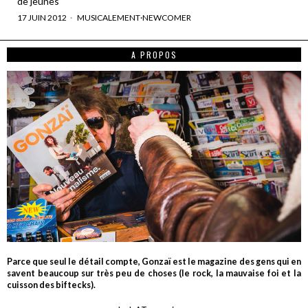
de jeunes
17 JUIN 2012
MUSICALEMENT
·
NEWCOMER
A PROPOS
Parce que seul le détail compte, Gonzaï est le magazine des gens qui en
savent beaucoup sur très peu de choses (le rock, la mauvaise foi et la
cuisson des biftecks).