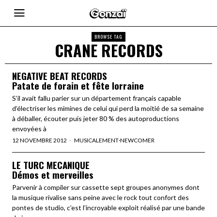
BROWSE TAG
CRANE RECORDS
NEGATIVE BEAT RECORDS
Patate de forain et fête lorraine
S’il avait fallu parier sur un département français capable
d’électriser les mimines de celui qui perd la moitié de sa semaine
à déballer, écouter puis jeter 80 % des autoproductions
envoyées à
12 NOVEMBRE 2012
MUSICALEMENT
·
NEWCOMER
LE TURC MECANIQUE
Démos et merveilles
Parvenir à compiler sur cassette sept groupes anonymes dont
la musique rivalise sans peine avec le rock tout confort des
pontes de studio, c’est l’incroyable exploit réalisé par une bande